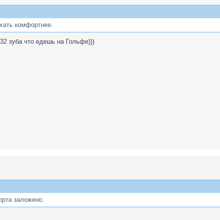
ехать комфортнее.
32 зуба что едешь на Гольфе)))
орта заложено.