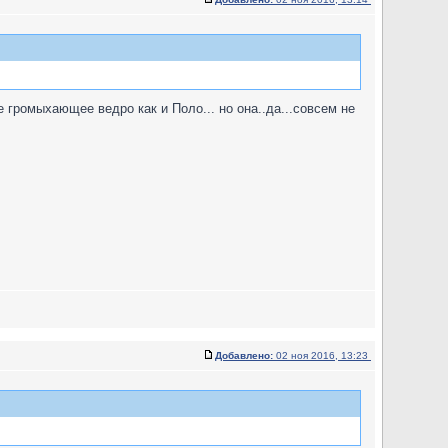
 громыхающее ведро как и Поло... но она..да...совсем не
Добавлено:
02 ноя 2016, 13:23