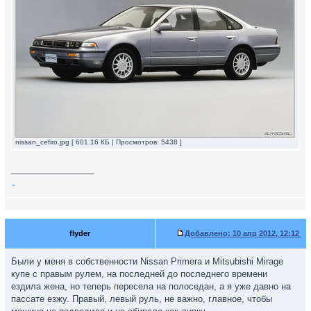
nissan_cefiro.jpg [ 601.16 КБ | Просмотров: 5438 ]
_________________
.
flyder
Добавлено:
10 апр 2012, 12:12
Были у меня в собственности Nissan Primera и Mitsubishi Mirage
купе c правым рулем, на последней до последнего времени
ездила жена, но теперь пересела на полоседан, а я уже давно на
пассате езжу. Правый, левый руль, не важно, главное, чтобы