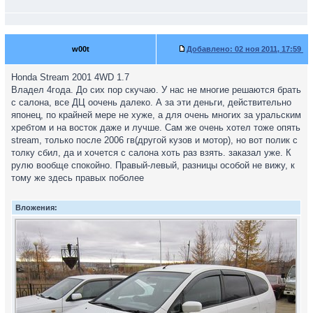
w00t
Добавлено:
02 ноя 2011, 17:59
Honda Stream 2001 4WD 1.7
Владел 4года. До сих пор скучаю. У нас не многие решаются брать
с салона, все ДЦ оочень далеко. А за эти деньги, действительно
японец, по крайней мере не хуже, а для очень многих за уральским
хребтом и на восток даже и лучше. Сам же очень хотел тоже опять
stream, только после 2006 гв(другой кузов и мотор), но вот полик с
толку сбил, да и хочется с салона хоть раз взять. заказал уже. К
рулю вообще спокойно. Правый-левый, разницы особой не вижу, к
тому же здесь правых поболее
Вложения: