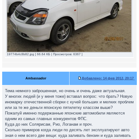
19774b4c8b82.jpg [ 66.64 КБ | Просмотров: 6367 ]
Ambassador
Добавлено:
14 фев 2012, 20:17
Тема немного заброшенная, но очень и очень даже актуальная.
У многих людей (и у меня тоже) вставал вопрос: что брать? Новую
иномарку отечественной сборки с кучей больших и мелких проблем
или за те же деньги японскую пятилетку классом выше?
Пожалуй именно подержанные японские автомобили являются
одним из самых главных конкурентов ФПС.
Куда до них Солярисам, Рио, Логанам и проч.
Сколько примеров когда люди по десять лет эксплуатируют авто
зная о нем всего две вещи: куда заливать бензин и куда заливать