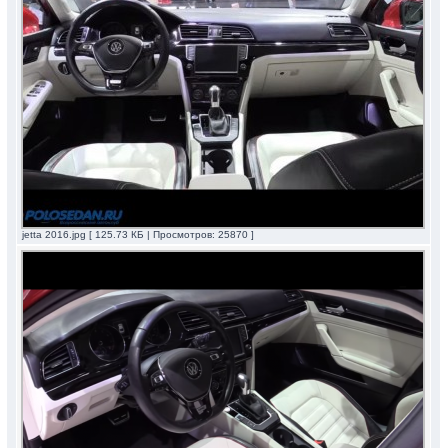
jetta 2016.jpg [ 125.73 КБ | Просмотров: 25870 ]