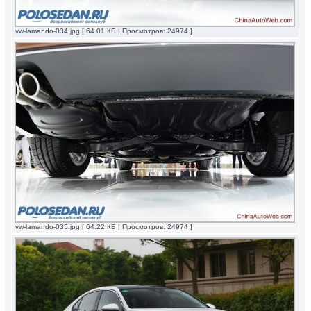
vw-lamando-034.jpg [ 64.01 КБ | Просмотров: 24974 ]
vw-lamando-035.jpg [ 64.22 КБ | Просмотров: 24974 ]