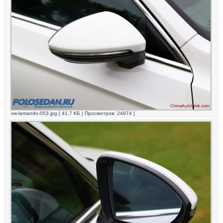
vw-lamando-053.jpg [ 41.7 КБ | Просмотров: 24974 ]