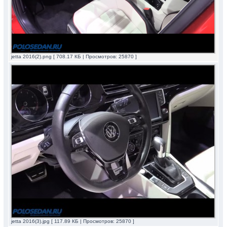
jetta 2016(2).png [ 708.17 КБ | Просмотров: 25870 ]
jetta 2016(3).jpg [ 117.89 КБ | Просмотров: 25870 ]