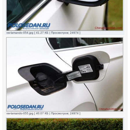
vw-lamando-054.jpg [ 41.27 КБ | Просмотров: 24974 ]
vw-lamando-055.jpg [ 40.07 КБ | Просмотров: 24974 ]