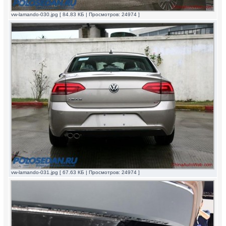
vw-lamando-030.jpg [ 84.83 КБ | Просмотров: 24974 ]
vw-lamando-031.jpg [ 67.63 КБ | Просмотров: 24974 ]