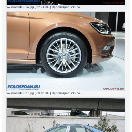
vw-lamando-014.jpg [ 62.74 КБ | Просмотров: 24974 ]
vw-lamando-027.jpg [ 80.86 КБ | Просмотров: 24974 ]