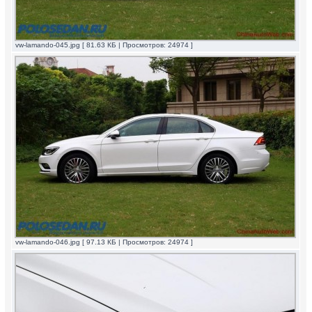
vw-lamando-045.jpg [ 81.63 КБ | Просмотров: 24974 ]
vw-lamando-046.jpg [ 97.13 КБ | Просмотров: 24974 ]