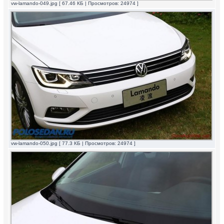
vw-lamando-049.jpg [ 67.46 КБ | Просмотров: 24974 ]
vw-lamando-050.jpg [ 77.3 КБ | Просмотров: 24974 ]