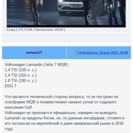
15.jpg [ 174.73 КБ | Просмотров: 25100 ]
norton177
Добавлено:
19 апр 2015, 18:08
Volkswagen Lamando (Jetta 7 MQB) :
1.4 TSI (130 л. с.)
1.4 TSI (150 л. с.)
1.8 TSI (180 л. с.)
DSG 7
Что касается технической стороны вопроса, то он построен на
платформе MQB и позаимствовал немало узлов от седьмого
поколения Golf.
Volkswagen не признается официально, намерен ли выводить
Lamando за пределы Китая, но, по данным инсайдеров, готовится
его экспансия на европейский и даже американский рынки в 2016
году.