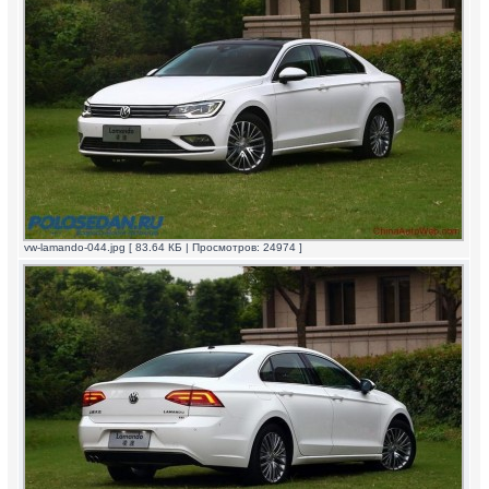
vw-lamando-044.jpg [ 83.64 КБ | Просмотров: 24974 ]