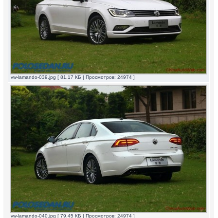
vw-lamando-039.jpg [ 81.17 КБ | Просмотров: 24974 ]
vw-lamando-040.jpg [ 79.45 КБ | Просмотров: 24974 ]