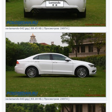
vw-lamando-042.jpg [ 68.45 КБ | Просмотров: 24974 ]
vw-lamando-043.jpg [ 83.18 КБ | Просмотров: 24974 ]