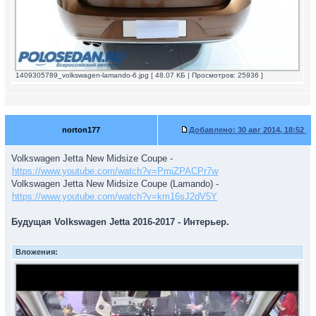
1409305789_volkswagen-lamando-6.jpg [ 48.07 КБ | Просмотров: 25936 ]
norton177
Добавлено:
30 авг 2014, 18:52
Volkswagen Jetta New Midsize Coupe -
https://www.youtube.com/watch?v=PmiZPACPr7w
Volkswagen Jetta New Midsize Coupe (Lamando) -
https://www.youtube.com/watch?v=km16sJ2dV5Y
Будущая Volkswagen Jetta 2016-2017 - Интерьер.
Вложения: