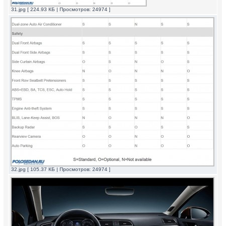
31.jpg [ 224.93 КБ | Просмотров: 24974 ]
32.jpg [ 105.37 КБ | Просмотров: 24974 ]