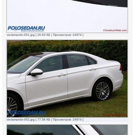
vw-lamando-051.jpg [ 26.63 КБ | Просмотров: 24974 ]
vw-lamando-052.jpg [ 77.56 КБ | Просмотров: 24974 ]