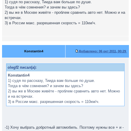
1) судя по рассказу, Тиида вам больше по душе.
Тогда в чём сомнения? и зачем вы здесь?
2) вы же в Москве живёте - проблем сравнить авто нет. Можно и на
встречах.
3) в России макс. разрешенная скорость = 110км/ч.
Konstantin4
Добавлено:
06 окт 2011, 00:29
olegf2 писал(а):
Konstantin4
1) судя по рассказу, Тиида вам больше по душе.
Тогда в чём сомнения? и зачем вы здесь?
2) вы же в Москве живёте - проблем сравнить авто нет. Можно
и на встречах.
3) в России макс. разрешенная скорость = 110км/ч.
-1) Хочу выбрать добротный автомобиль. Поэтому нужны все + и -