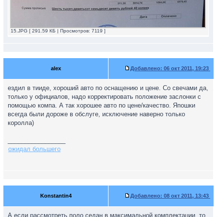
15.JPG [ 291.59 КБ | Просмотров: 7119 ]
alex
Добавлено:
06 окт 2011, 19:23
ездил в тииде, хороший авто по оснащению и цене. Со свечами да,
только у официалов, надо корректировать положение заслонки с
помощью компа. А так хорошее авто по цене/качество. Япошки
всегда были дороже в обслуге, исключение наверно только
королла)
_________________
ожидал большего
Konstantin4
Добавлено:
08 окт 2011, 13:43
А если рассмотреть поло седан в максимальной комплектации, то