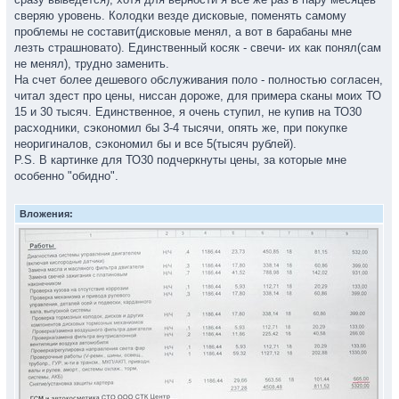
сверяю уровень. Колодки везде дисковые, поменять самому
проблемы не составит(дисковые менял, а вот в барабаны мне
лезть страшновато). Единственный косяк - свечи- их как понял(сам
не менял), трудно заменить.
На счет более дешевого обслуживания поло - полностью согласен,
читал здест про цены, ниссан дороже, для примера сканы моих ТО
15 и 30 тысяч. Единственное, я очень ступил, не купив на ТО30
расходники, сэкономил бы 3-4 тысячи, опять же, при покупке
неоригиналов, сэкономил бы и все 5(тысяч рублей).
P.S. В картинке для ТО30 подчеркнуты цены, за которые мне
особенно "обидно".
Вложения: