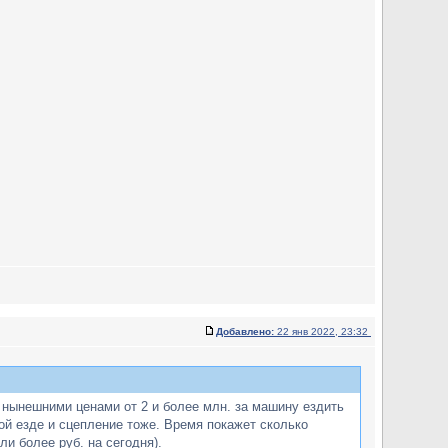
Добавлено:
22 янв 2022, 23:32
 нынешними ценами от 2 и более млн. за машину ездить
ной езде и сцепление тоже. Время покажет сколько
и более руб. на сегодня).