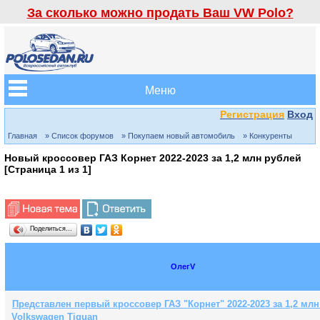
За сколько можно продать Ваш VW Polo?
Меню
Регистрация
Вход
Главная
» Список форумов
» Покупаем новый автомобиль
» Конкуренты
Новый кроссовер ГАЗ Корнет 2022-2023 за 1,2 млн рублей
[Страница
1
из
1
]
Поделиться…
ОлегV
Представлен первый кроссовер ГАЗ "Корнет" 2022-2023 за 1,2 млн
Volkswagen Tiguan