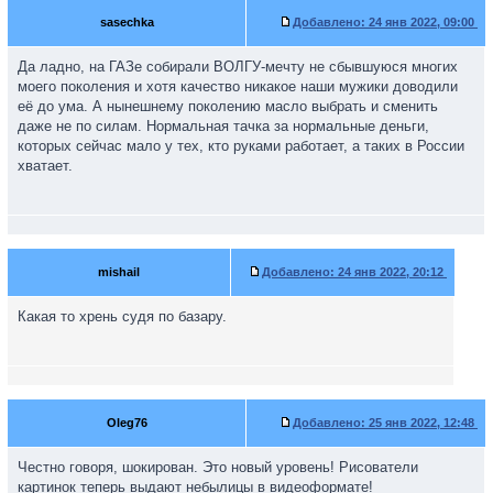
sasechka
Добавлено:
24 янв 2022, 09:00
Да ладно, на ГАЗе собирали ВОЛГУ-мечту не сбывшуюся многих
моего поколения и хотя качество никакое наши мужики доводили
её до ума. А нынешнему поколению масло выбрать и сменить
даже не по силам. Нормальная тачка за нормальные деньги,
которых сейчас мало у тех, кто руками работает, а таких в России
хватает.
mishail
Добавлено:
24 янв 2022, 20:12
Какая то хрень судя по базару.
Oleg76
Добавлено:
25 янв 2022, 12:48
Честно говоря, шокирован. Это новый уровень! Рисователи
картинок теперь выдают небылицы в видеоформате!