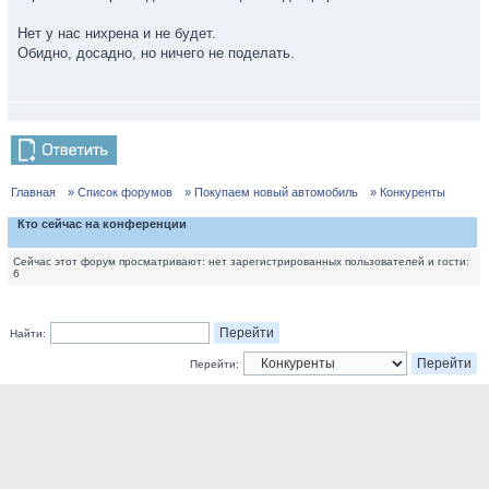
Нет у нас нихрена и не будет.
Обидно, досадно, но ничего не поделать.
Главная
» Список форумов
» Покупаем новый автомобиль
» Конкуренты
Кто сейчас на конференции
Сейчас этот форум просматривают: нет зарегистрированных пользователей и гости:
6
Найти:
Перейти: