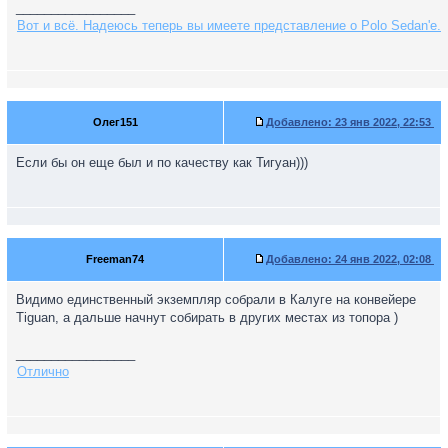
_________________
Вот и всё. Надеюсь теперь вы имеете представление о Polo Sedan'е.
Олег151
Добавлено:
23 янв 2022, 22:53
Если бы он еще был и по качеству как Тигуан)))
Freeman74
Добавлено:
24 янв 2022, 02:08
Видимо единственный экземпляр собрали в Калуге на конвейере
Tiguan, а дальше начнут собирать в других местах из топора )
_________________
Отлично