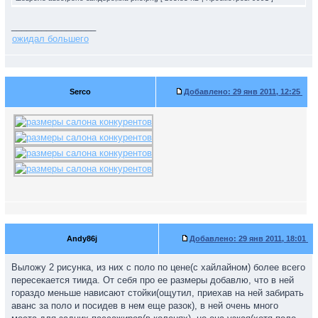
_________________
ожидал большего
Serco
Добавлено:
29 янв 2011, 12:25
Andy86j
Добавлено:
29 янв 2011, 18:01
Выложу 2 рисунка, из них с поло по цене(с хайлайном) более всего
пересекается тиида. От себя про ее размеры добавлю, что в ней
гораздо меньше нависают стойки(ощутил, приехав на ней забирать
аванс за поло и посидев в нем еще разок), в ней очень много