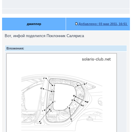
джиппер
Добавлено:
03 мар 2011, 16:51
Вот, инфой поделился Поклонник Саляриса
Вложения: