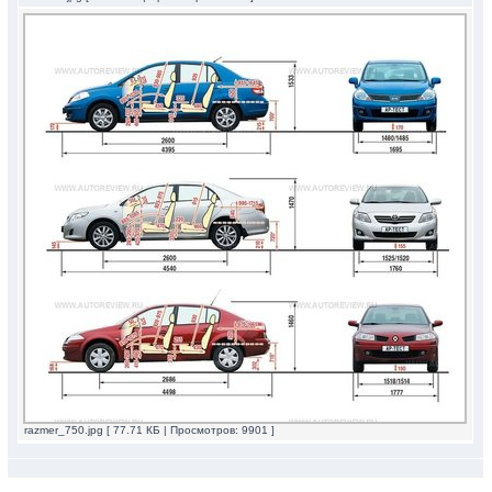
razmer_750.jpg [ 77.71 КБ | Просмотров: 9901 ]