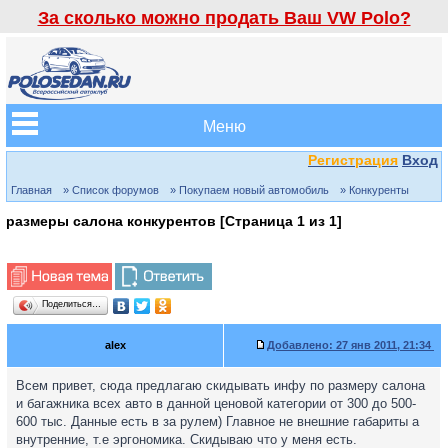
За сколько можно продать Ваш VW Polo?
Меню
Регистрация
Вход
Главная
» Список форумов
» Покупаем новый автомобиль
» Конкуренты
размеры салона конкурентов [Страница
1
из
1
]
Поделиться…
alex
Добавлено:
27 янв 2011, 21:34
Всем привет, сюда предлагаю скидывать инфу по размеру салона
и багажника всех авто в данной ценовой категории от 300 до 500-
600 тыс. Данные есть в за рулем) Главное не внешние габариты а
внутренние, т.е эргономика. Скидываю что у меня есть.