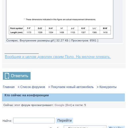
Солярис. Внутренние размеры.gif [ 32.27 КБ | Просмотров: 9561 ]
_________________
Вообщем и целом доволен своим Поло. На мелочи плевать.
Главная
» Список форумов
» Покупаем новый автомобиль
» Конкуренты
Кто сейчас на конференции
Сейчас этот форум просматривают:
Google [Bot]
и гости: 5
Найти: