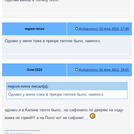
region-nnov
Добавлено:
02 фев 2012, 17:49
Однако у меня тоже в приоре теплее было, намного.
Олег1510
Добавлено:
02 фев 2012, 18:01
region-nnov писал(а):
Однако у меня тоже в приоре теплее было, намного.
однако и в Калине тепло было...но сифонило по дверям на ходу-
мама не горюй!!! а на Поло чот не сифонит....
_________________
Всем доволен