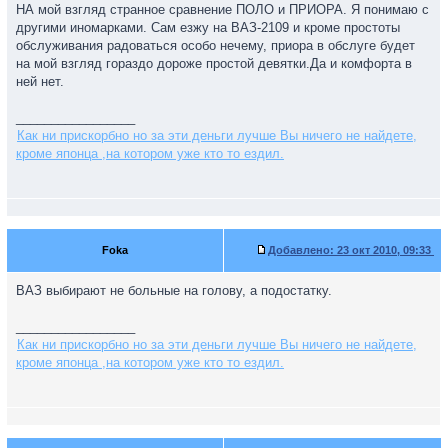
НА мой взгляд странное сравнение ПОЛО и ПРИОРА. Я понимаю с
другими иномарками. Сам езжу на ВАЗ-2109 и кроме простоты
обслуживания радоваться особо нечему, приора в обслуге будет
на мой взгляд гораздо дороже простой девятки.Да и комфорта в
ней нет.
_________________
Как ни прискорбно но за эти деньги лучше Вы ничего не найдете,
кроме японца ,на котором уже кто то ездил.
Foka
Добавлено:
23 окт 2010, 09:33
ВАЗ выбирают не больные на голову, а подостатку.
_________________
Как ни прискорбно но за эти деньги лучше Вы ничего не найдете,
кроме японца ,на котором уже кто то ездил.