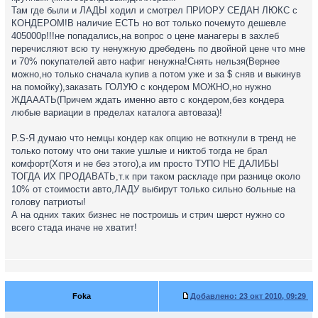
Там где были и ЛАДЫ ходил и смотрел ПРИОРУ СЕДАН ЛЮКС с
КОНДЕРОМ!В наличие ЕСТЬ но вот только почемуто дешевле
405000р!!!не попадались,на вопрос о цене манагеры в захлеб
перечисляют всю ту ненужную дребедень по двойной цене что мне
и 70% покупателей авто нафиг ненужна!Снять нельзя(Вернее
можно,но только сначала купив а потом уже и за $ сняв и выкинув
на помойку),заказать ГОЛУЮ с кондером МОЖНО,но нужно
ЖДАААТЬ(Причем ждать именно авто с кондером,без кондера
любые вариации в пределах каталога автоваза)!
P.S-Я думаю что немцы кондер как опцию не воткнули в тренд не
только потому что они такие ушлые и никтоб тогда не брал
комфорт(Хотя и не без этого),а им просто ТУПО НЕ ДАЛИБЫ
ТОГДА ИХ ПРОДАВАТЬ,т.к при таком раскладе при разнице около
10% от стоимости авто,ЛАДУ выбирут только сильно больные на
голову патриоты!
А на одних таких бизнес не построишь и стрич шерст нужно со
всего стада иначе не хватит!
Foka
Добавлено:
23 окт 2010, 09:29