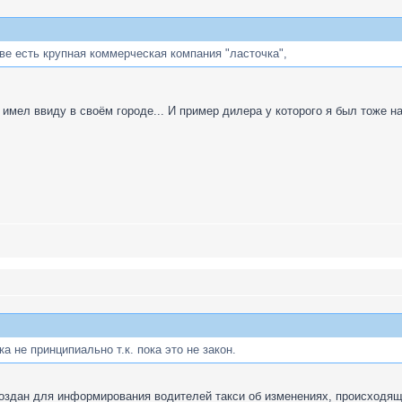
ве есть крупная коммерческая компания "ласточка",
 имел ввиду в своём городе... И пример дилера у которого я был тоже н
а не принципиально т.к. пока это не закон.
создан для информирования водителей такси об изменениях, происходящ