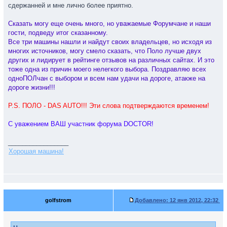
сдержанней и мне лично более приятно.
Сказать могу еще очень много, но уважаемые Форумчане и наши
гости, подведу итог сказанному.
Все три машины нашли и найдут своих владельцев, но исходя из
многих источников, могу смело сказать, что Поло лучше двух
других и лидирует в рейтинге отзывов на различных сайтах. И это
тоже одна из причин моего нелегкого выбора. Поздравляю всех
одноПОЛчан с выбором и всем нам удачи на дороге, атакже на
дороге жизни!!!
P.S. ПОЛО - DAS AUTO!!! Эти слова подтверждаются временем!
С уважением ВАШ участник форума DOCTOR!
_________________
Хорошая машина!
golfstrom
Добавлено:
12 янв 2012, 22:32