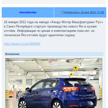
mkovalevskiy
Добавлено:
16 янв 2012, 17:29
16 января 2012 года на заводе «Хендэ Мотор Мануфактуринг Рус»
в Санкт-Петербурге стартует производство нового Rio в кузове
хэтчбек. Информации по ценам и комплектациям пока нет, но
технически Rio-хэтчбек будет идентичен седану.
http://www.zr.ru/a/399446/
Вложения: