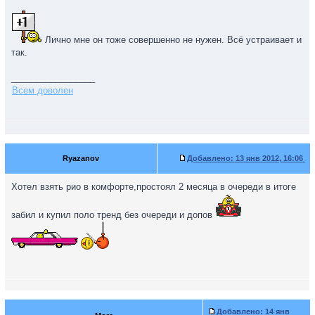
Лично мне он тоже совершенно не нужен. Всё устраивает и
так.
_________________
Всем доволен
Ryazanov
Добавлено:
13 янв 2012, 16:06
Хотел взять рио в комфорте,простоял 2 месяца в очереди в итоге
забил и купил поло тренд без очереди и допов
Добавлено:
14 янв