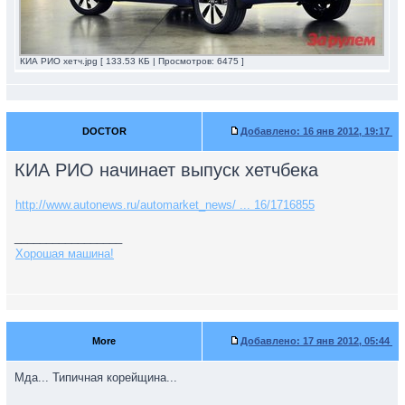
КИА РИО хетч.jpg [ 133.53 КБ | Просмотров: 6475 ]
DOCTOR
Добавлено:
16 янв 2012, 19:17
КИА РИО начинает выпуск хетчбека
http://www.autonews.ru/automarket_news/ ... 16/1716855
_________________
Хорошая машина!
More
Добавлено:
17 янв 2012, 05:44
Мда... Типичная корейщина...