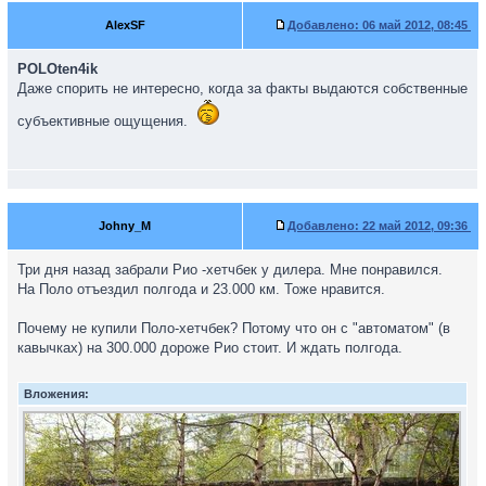
AlexSF
Добавлено:
06 май 2012, 08:45
POLOten4ik
Даже спорить не интересно, когда за факты выдаются собственные
субъективные ощущения.
Johny_M
Добавлено:
22 май 2012, 09:36
Три дня назад забрали Рио -хетчбек у дилера. Мне понравился.
На Поло отъездил полгода и 23.000 км. Тоже нравится.
Почему не купили Поло-хетчбек? Потому что он с "автоматом" (в
кавычках) на 300.000 дороже Рио стоит. И ждать полгода.
Вложения: