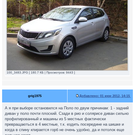
100_3483.JPG [ 180.7 КБ | Просмотров: 9443 ]
grig1975
Добавлено:
01 июн 2012, 14:15
А я при выборе остановился на Поло по двум причинам: 1 - задний
диван у поло почти плоский. Сзади в рио и солярисе диван сильно
профилированный и машины из 5 местных фактически
превращаються в 4 местные, т.к. ездить посередине на шишке и
когда в спину кпирается горб не очень удобно, да и потолок еще