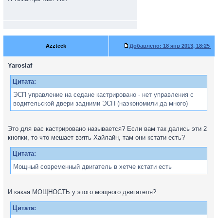
Azzteck
Добавлено:
18 янв 2013, 18:25
Yaroslaf
Цитата:
ЭСП управление на седане кастрировано - нет управления с
водительской двери задними ЭСП (наэкономили да много)
Это для вас кастрировано называется? Если вам так дались эти 2
кнопки, то что мешает взять Хайлайн, там они кстати есть?
Цитата:
Мощный современный двигатель в хетче кстати есть
И какая МОЩНОСТЬ у этого мощного двигателя?
Цитата: