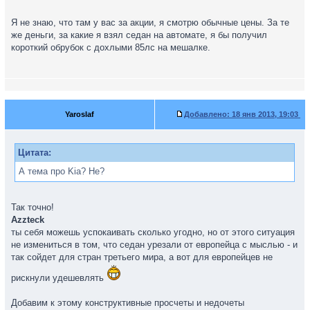
Я не знаю, что там у вас за акции, я смотрю обычные цены. За те
же деньги, за какие я взял седан на автомате, я бы получил
короткий обрубок с дохлыми 85лс на мешалке.
Yaroslaf
Добавлено:
18 янв 2013, 19:03
Цитата:
А тема про Kia? Не?
Так точно!
Azzteck
ты себя можешь успокаивать сколько угодно, но от этого ситуация
не измениться в том, что седан урезали от европейца с мыслью - и
так сойдет для стран третьего мира, а вот для европейцев не
рискнули удешевлять
Добавим к этому конструктивные просчеты и недочеты