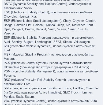
DSTC (Dynamic Stability and Traction Control), используется в
автомобилях: Volvo.
ESC (Electronic Stability Control), используется в автомобилях:
Chevrolet, Hyundai, Kia.
ESP (Elektronisches Stabilitätsprogramm), Chery, Chrysler, Citroën,
Dodge, Daimler, Fiat, Holden, Hyundai, Jeep, Kia, Mercedes Benz,
Opel, Peugeot, Proton, Renault, Saab, Scania, Smart, Suzuki,
Vauxhall.
ESP (Elektronic Stability Program) используется в автомобилях:
Audi, Bentley, Bugatti, Lamborghini, SEAT, Škoda, Volkswagen.
IVD (Interactive Vehicle Dynamics), используется в автомобилях:
Ford.
MSP (Maserati Stability Program), используется в автомобилях:
Maserati.
PCS (Precision Control System), используется в автомобилях:
Oldsmobile (производство которых прекращено в 2004 году).
PSM (Porsche Stability Management), используется в автомобилях:
Porsche.
RSC (AdvanceTrac with Roll Stability Control), используется в
автомобилях: Ford.
StabiliTrak, используется в автомобилях: Buick, Cadillac, Chevrolet
(на Corvette называется Active Handling), GMC Truck, Hummer,
Pontiac, Saab, Saturn.
VDC (Vehicle Dynamic Control), используется в автомобилях: Alfa