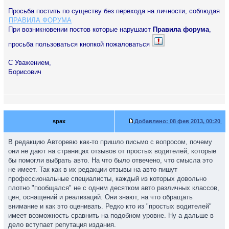
Просьба постить по существу без перехода на личности, соблюдая
ПРАВИЛА ФОРУМА
При возникновении постов которые нарушают
Правила форума
,
просьба пользоваться кнопкой пожаловаться
С Уважением,
Борисович
spax
Добавлено:
08 фев 2013, 00:20
В редакцию Авторевю как-то пришло письмо с вопросом, почему
они не дают на страницах отзывов от простых водителей, которые
бы помогли выбрать авто. На что было отвечено, что смысла это
не имеет. Так как в их редакции отзывы на авто пишут
профессиональные специалисты, каждый из которых довольно
плотно "пообщался" не с одним десятком авто различных классов,
цен, оснащений и реализаций. Они знают, на что обращать
внимание и как это оценивать. Редко кто из "простых водителей"
имеет возможность сравнить на подобном уровне. Ну а дальше в
дело вступает репутация издания.