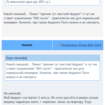
3) невысокая цена (до 450 т.р.)
Какой смешной... Пишет "причем тут жесткий бюджет" и тут же
ставит ограничение "450 тысяч" - практически низ для нормальной
иномарки. Конечно, при таком бюджете Поло можно и не смотреть.
Vladeath
Добавлено:
25 янв 2012, 23:03
Zeyn писал(а):
Какой смешной... Пишет "причем тут жесткий бюджет" и тут же
ставит ограничение "450 тысяч" - практически низ для
нормальной иномарки. Конечно, при таком бюджете Поло
можно и не смотреть.
Не умничай.
Мой бюджет составлял 1 млн.р. Из этого расчёта я решил лучше
машину надежную взять + первонач. взнос за квартиру. Еще