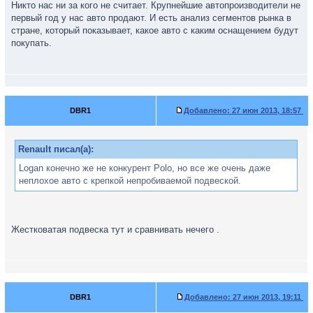
Никто нас ни за кого не считает. Крупнейшие автопроизводители не
первый год у нас авто продают. И есть анализ сегментов рынка в
стране, который показывает, какое авто с каким оснащением будут
покупать.
DBR1
Добавлено:
27 июн 2013, 18:57
Renault писал(а):
Logan конечно же не конкурент Polo, но все же очень даже
неплохое авто с крепкой непробиваемой подвеской.
Жестковатая подвеска тут и сравнивать нечего .
DBR1
Добавлено:
27 июн 2013, 19:11