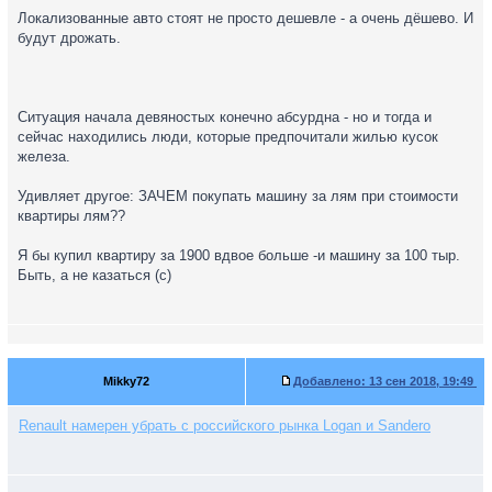
Локализованные авто стоят не просто дешевле - а очень дёшево. И
будут дрожать.
Ситуация начала девяностых конечно абсурдна - но и тогда и
сейчас находились люди, которые предпочитали жилью кусок
железа.
Удивляет другое: ЗАЧЕМ покупать машину за лям при стоимости
квартиры лям??
Я бы купил квартиру за 1900 вдвое больше -и машину за 100 тыр.
Быть, а не казаться (с)
Mikky72
Добавлено:
13 сен 2018, 19:49
Renault намерен убрать с российского рынка Logan и Sandero