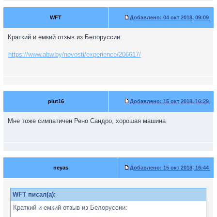
WFT
Добавлено:
04 окт 2018, 09:09
Краткий и емкий отзыв из Белоруссии:
https://www.abw.by/novosti/experience/206617/
plut16
Добавлено:
15 окт 2018, 16:29
Мне тоже симпатичен Рено Сандро, хорошая машина
neyas
Добавлено:
15 окт 2018, 16:44
WFT писал(а):
Краткий и емкий отзыв из Белоруссии: