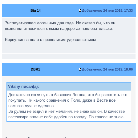
Big 14
Добавлено:
24 янв 2019, 17:33
Эксплуатировал логан нью два года. Не сказал бы, что он
позволял относиться к ямам на дорогах наплевательски.
Вернулся на поло с превеликим удовольствием.
DBR1
Добавлено:
24 янв 2019, 18:06
Vitaliy писал(а):
Достаточно взглянуть в багажник Логана, что бы расхотеть его
покупать. Ни какого сравнения с Поло, даже в Весте все
намного лучше сделано.
За рулем не ездил и нет желания, не знаю как он. В качестве
пассажира вполне себе удобен по городу. По трассе не знаю