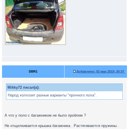
DBR1
Добавлено:
02 мар 2019, 20:37
Mikky72 писал(а):
Народ колхозит разные варианты "прочного пола".
А что у поло с багажником не было проблем ?
Не отщелкивается крышка багажника . Растягиваются пружины .