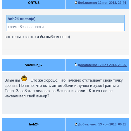
ORTUS
Добавлено:
12 ноя 2013, 22:44
hoh24 писал(а):
кроме безопасности.
вот только за это я бы выбрал поло)
Vladimir_G
Добавлено:
12 ноя 2013, 23:25
Злые вы
. Это же хорошо, что человек отстаивает свою точку
зрения. Понятно, что есть автомобили и лучше и хуже Гранты и
Поло. Заработал человек на Ваз вот и хвалит. Кто из нас не
нахваливал свой выбор?
hoh24
Добавлено:
13 ноя 2013, 00:11