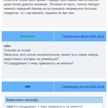
даже более дорогих машинах. Поломок не было, только покоцал
немного передний бампер из-за поначалу непривычно больших
габаритов, тут сам виноват, машина не при чем.
Борисович
Добавлено:
28 янв 2014, 18:14
nder
Спасибо за отзыв!
Написали, все только положительное, может есть какие нибудь
недостатки о которых не упомянули?
Что раздражает к чему привыкнуть не можете?
ellin
Добавлено:
01 июн 2014, 22:39
Борисович писал(а):
nder
Что раздражает к чему привыкнуть не можете?