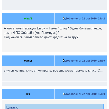
olegf2
Добавлено:
22 окт 2010, 13:42
А что в комплектации Enjoy + Пакет "Enjoy" будет больше/лучше,
чем в ФПС Хайлайн (без Премиума)?
Под какой % банки сейчас дают кредит на Астру?
owner
Добавлено:
22 окт 2010, 15:39
внутри лучше, климат контроль, все дисковые тормоза, класс С...
lex
Добавлено:
22 окт 2010, 15:50
Цитата: