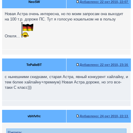
NeoSW
Добавлено:
22 окт 2010, 22:07
Новая Астра очень интересна, но по моим запросам она выходит
на 100 т.р. дороже ПС. Тут я голосую кошельком не в пользу
Опеля...
TePaIIeBT
Добавлено:
22 окт 2010, 23:16
с нынешними скидками, старая Астра, явный конкурент хайлайну, и
тем более хайлайну+премиум) Новая Астра дороже, но это все-
таки С класс)))
vbhfvfrc
Добавлено:
24 окт 2010, 22:13
Цитата: