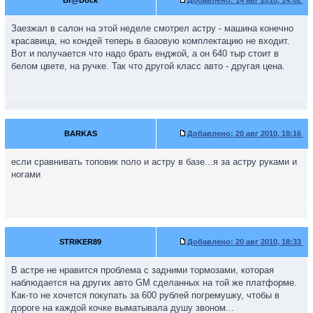
Br@Dock
Добавлено:
14 авг 2010, 14:02
Заезжал в салон на этой неделе смотрел астру - машина конечно
красавица, но кондей теперь в базовую комплектацию не входит.
Вот и получается что надо брать енджой, а он 640 тыр стоит в
белом цвете, на ручке. Так что другой класс авто - другая цена.
BARKAS
Добавлено:
20 авг 2010, 18:16
если сравнивать топовик поло и астру в базе...я за астру руками и
ногами
STRIKER89
Добавлено:
20 авг 2010, 18:33
В астре не нравится проблема с задними тормозами, которая
наблюдается на других авто GM сделанных на той же платформе.
Как-то не хочется покупать за 600 рублей погремушку, чтобы в
дороге на каждой кочке выматывала душу звоном...