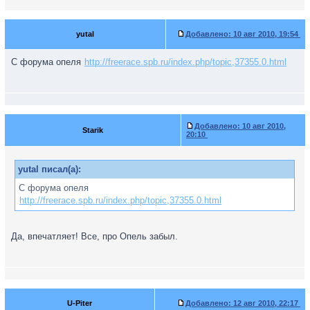
yutal
Добавлено:
10 авг 2010, 19:54
С форума опеля
http://freerace.spb.ru/index.php/topic,37355.0.html
Добавлено:
10 авг 2010,
Starik
20:10
yutal писал(а):
С форума опеля
http://freerace.spb.ru/index.php/topic,37355.0.html
Да, впечатляет! Все, про Опель забыл.
U-Piter
Добавлено:
12 авг 2010, 22:17