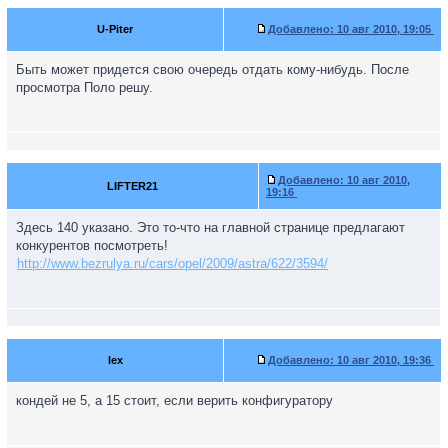
U-Piter
Добавлено:
10 авг 2010, 19:05
Быть может придется свою очередь отдать кому-нибудь. После
просмотра Поло решу.
Добавлено:
10 авг 2010,
LIFTER21
19:16
Здесь 140 указано. Это то-что на главной странице предлагают
конкурентов посмотреть!
http://www.bezrulya.ru/cars/opel/2009/astra/622/3594/
lex
Добавлено:
10 авг 2010, 19:36
кондей не 5, а 15 стоит, если верить конфигуратору