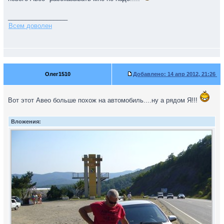
_________________
Всем доволен
Олег1510
Добавлено:
14 апр 2012, 21:26
Вот этот Авео больше похож на автомобиль....ну а рядом Я!!!
Вложения: