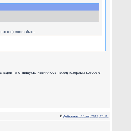
 это все) может быть.
дельцев то отпишусь, извиняюсь перед юзерами которые
Добавлено:
15 апр 2012, 20:11