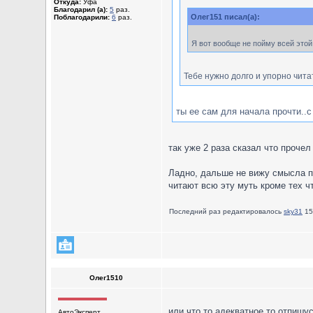
Откуда:
Уфа
Благодарил (а):
5
раз.
Олег151 писал(а):
Поблагодарили:
6
раз.
Я вот вообще не пойму всей этой 
Тебе нужно долго и упорно читат
ты ее сам для начала прочти..с 
так уже 2 раза сказал что прочел
Ладно, дальше не вижу смысла пр
читают всю эту муть кроме тех ч
Последний раз редактировалось
sky31
15
Олег1510
или что то адекватное то отпиш
АвтоЭксперт