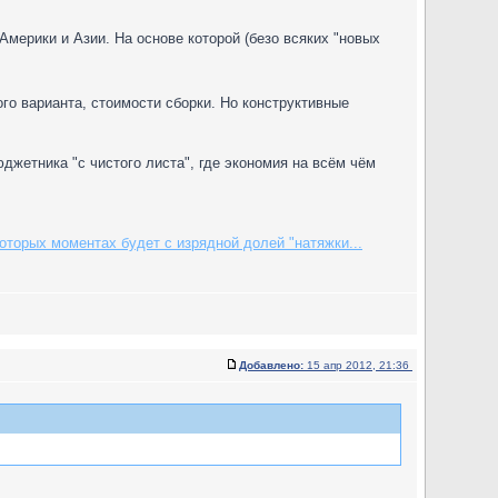
Америки и Азии. На основе которой (безо всяких "новых
о варианта, стоимости сборки. Но конструктивные
джетника "с чистого листа", где экономия на всём чём
оторых моментах будет с изрядной долей "натяжки...
Добавлено:
15 апр 2012, 21:36