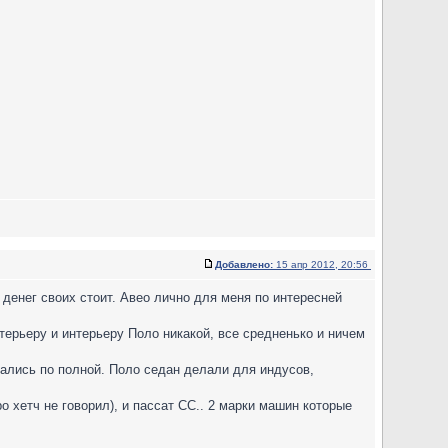
Добавлено:
15 апр 2012, 20:56
 денег своих стоит. Авео лично для меня по интересней
стерьеру и интерьеру Поло никакой, все средненько и ничем
ались по полной. Поло седан делали для индусов,
о хетч не говорил), и пассат СС.. 2 марки машин которые