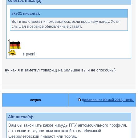
Олег151 писал(а):
sky31 писал(а):
Вот в поло может и поковыряюсь, если прошивку найду. Хотя
слышал в сервисе обновленные ставят.
в руки!!
ну как я и заметил товарищ на большее вы и не способны)
ewgen
Добавлено:
09 май 2012, 10:46
Altt писал(а):
Вам бы закончить какое нибудь ПТУ автомобильного профиля,
а то сыпите глупостями как какой то слабоумный
шевролетовский пиараст или торгаш.