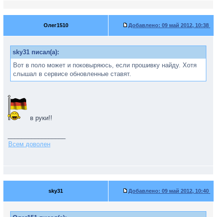
Олег1510
Добавлено:
09 май 2012, 10:38
sky31 писал(а):
Вот в поло может и поковыряюсь, если прошивку найду. Хотя
слышал в сервисе обновленные ставят.
в руки!!
_________________
Всем доволен
sky31
Добавлено:
09 май 2012, 10:40