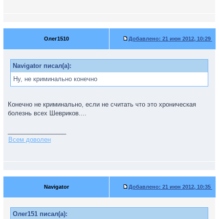
Олег1510
Добавлено:
21 июн 2012, 10:29
Navigator писал(а):
Ну, не криминально конечно
Конечно не криминально, если не считать что это хроническая
болезнь всех Шевриков....
_________________
Всем доволен
Navigator
Добавлено:
21 июн 2012, 10:35
Олег151 писал(а):