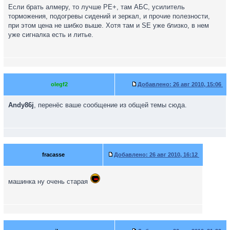
Если брать алмеру, то лучше РЕ+, там АБС, усилитель
торможения, подогревы сидений и зеркал, и прочие полезности,
при этом цена не шибко выше. Хотя там и SE уже близко, в нем
уже сигналка есть и литье.
olegf2
Добавлено:
26 авг 2010, 15:06
Andy86j
, перенёс ваше сообщение из общей темы сюда.
fracasse
Добавлено:
26 авг 2010, 16:12
машинка ну очень старая