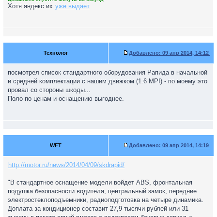
Хотя яндекс их
уже выдает
Технолог
Добавлено:
09 апр 2014, 14:12
посмотрел список стандартного оборудования Рапида в начальной
и средней комплектации с нашим движком (1.6 MPI) - по моему это
провал со стороны шкоды...
Поло по ценам и оснащению выгоднее.
WFT
Добавлено:
09 апр 2014, 14:19
http://motor.ru/news/2014/04/09/skdrapid/
"В стандартное оснащение модели войдет ABS, фронтальная
подушка безопасности водителя, центральный замок, передние
электростеклоподъемники, радиоподготовка на четыре динамика.
Доплата за кондиционер составит 27,9 тысячи рублей или 31