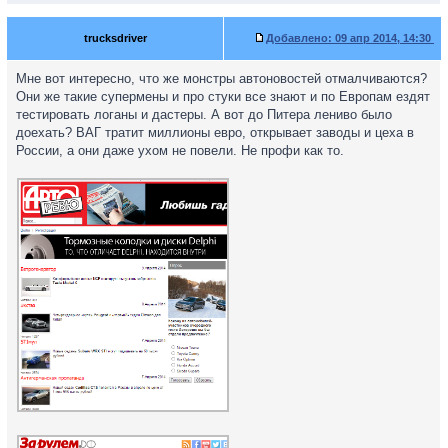
trucksdriver
Добавлено:
09 апр 2014, 14:30
Мне вот интересно, что же монстры автоновостей отмалчиваются?
Они же такие супермены и про стуки все знают и по Европам ездят
тестировать логаны и дастеры. А вот до Питера лениво было
доехать? ВАГ тратит миллионы евро, открывает заводы и цеха в
России, а они даже ухом не повели. Не профи как то.