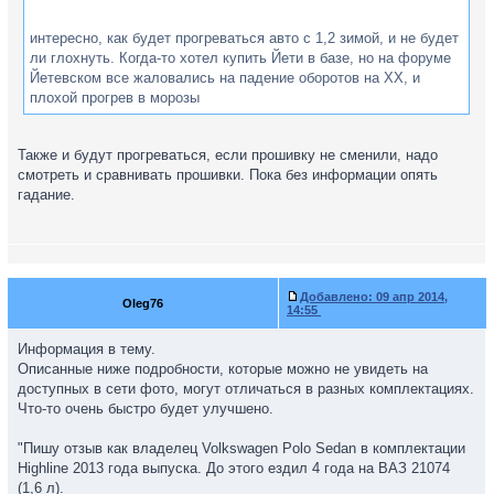
интересно, как будет прогреваться авто с 1,2 зимой, и не будет
ли глохнуть. Когда-то хотел купить Йети в базе, но на форуме
Йетевском все жаловались на падение оборотов на ХХ, и
плохой прогрев в морозы
Также и будут прогреваться, если прошивку не сменили, надо
смотреть и сравнивать прошивки. Пока без информации опять
гадание.
Добавлено:
09 апр 2014,
Oleg76
14:55
Информация в тему.
Описанные ниже подробности, которые можно не увидеть на
доступных в сети фото, могут отличаться в разных комплектациях.
Что-то очень быстро будет улучшено.
"Пишу отзыв как владелец Volkswagen Polo Sedan в комплектации
Highline 2013 года выпуска. До этого ездил 4 года на ВАЗ 21074
(1,6 л).