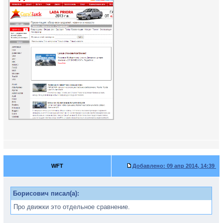
WFT
Добавлено:
09 апр 2014, 14:39
Борисович писал(а):
Про движки это отдельное сравнение.