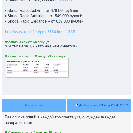
• Skoda Rapid Active – от 479 000 рублей
• Skoda Rapid Ambition – от 549 000 рублей
• Skoda Rapid Elegance – от 639 000 рублей
http://www.rapid2.ru/post6354.html#p6351
Добавлено спустя 50 секунд:
479 тысяч за 1,2 - кто над кем смеется?
Добавлено спустя 10 минут 24 секунды:
Борисович
Добавлено:
09 апр 2014, 13:57
Без списка опций в каждой комплектации, обсуждение будет
поверхностным.
Добавлено спустя 2 минуты 28 секунд: