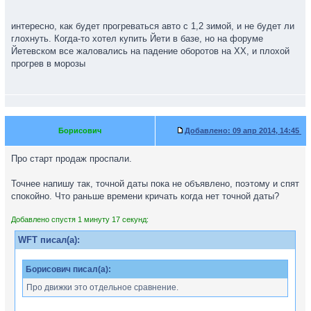
интересно, как будет прогреваться авто с 1,2 зимой, и не будет ли
глохнуть. Когда-то хотел купить Йети в базе, но на форуме
Йетевском все жаловались на падение оборотов на ХХ, и плохой
прогрев в морозы
Борисович
Добавлено:
09 апр 2014, 14:45
Про старт продаж проспали.
Точнее напишу так, точной даты пока не объявлено, поэтому и спят
спокойно. Что раньше времени кричать когда нет точной даты?
Добавлено спустя 1 минуту 17 секунд:
WFT писал(а):
Борисович писал(а):
Про движки это отдельное сравнение.