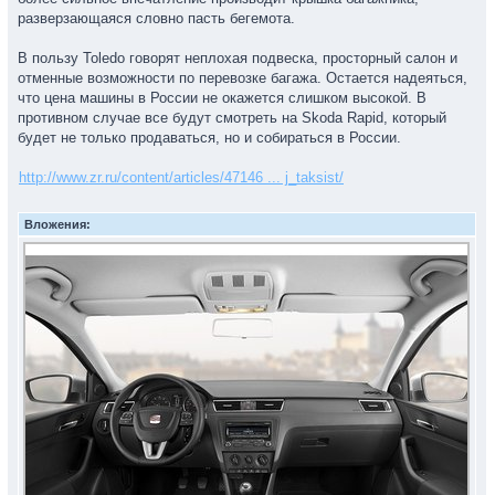
разверзающаяся словно пасть бегемота.
В пользу Toledo говорят неплохая подвеска, просторный салон и
отменные возможности по перевозке багажа. Остается надеяться,
что цена машины в России не окажется слишком высокой. В
противном случае все будут смотреть на Skoda Rapid, который
будет не только продаваться, но и собираться в России.
http://www.zr.ru/content/articles/47146 ... j_taksist/
Вложения: