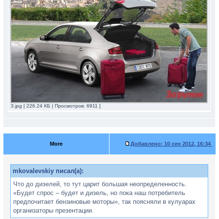
3.jpg [ 226.24 КБ | Просмотров: 6911 ]
More
Добавлено:
10 сен 2012, 16:34
mkovalevskiy писал(а):
Что до дизелей, то тут царит большая неопределенность.
«Будет спрос – будет и дизель, но пока наш потребитель
предпочитает бензиновые моторы», так поясняли в кулуарах
организаторы презентации.