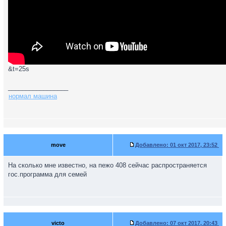
&t=25s
_________________
нормал машина
move
Добавлено:
01 окт 2017, 23:52
На сколько мне известно, на пежо 408 сейчас распространяется
гос.программа для семей
victo
Добавлено:
07 окт 2017, 20:43