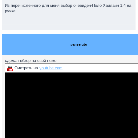
Из перечисленного для меня выбор очевиден-Поло Хайлайн 1.4 на
ручке....
panzergto
сделал обзор на свой пежо
Смотреть на
youtube.com