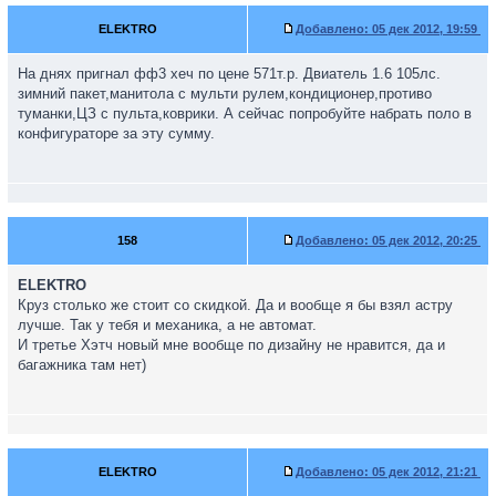
ELEKTRO
Добавлено:
05 дек 2012, 19:59
На днях пригнал фф3 хеч по цене 571т.р. Двиатель 1.6 105лс.
зимний пакет,манитола с мульти рулем,кондиционер,противо
туманки,ЦЗ с пульта,коврики. А сейчас попробуйте набрать поло в
конфигураторе за эту сумму.
158
Добавлено:
05 дек 2012, 20:25
ELEKTRO
Круз столько же стоит со скидкой. Да и вообще я бы взял астру
лучше. Так у тебя и механика, а не автомат.
И третье Хэтч новый мне вообще по дизайну не нравится, да и
багажника там нет)
ELEKTRO
Добавлено:
05 дек 2012, 21:21