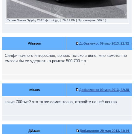
Салон Nissan Sylphy 2013 фото2.jpg [ 76.41 КБ | Просмотров: 5893 ]
Vilaeson
Добавлено:
09 мар 2013, 22:32
Силфи намного интереснее, вопрос только в цене, мне кажется не
смогли бы ее удержать в рамках 500-700 т.р.
mitaes
Добавлено:
09 мар 2013, 22:38
какие 700тыс? это та же самая теана, откройте на неё ценник
ДИ.ман
Добавлено:
29 мар 2013, 11:14