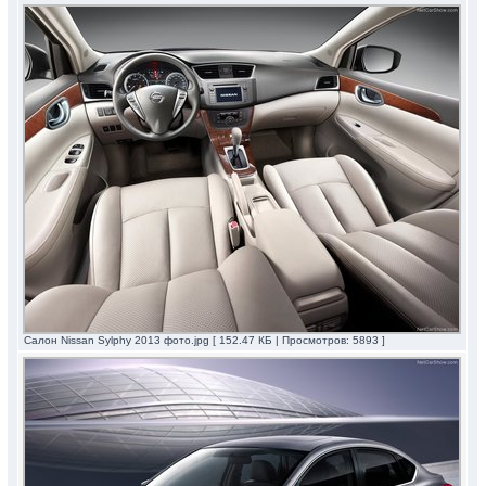
Салон Nissan Sylphy 2013 фото.jpg [ 152.47 КБ | Просмотров: 5893 ]