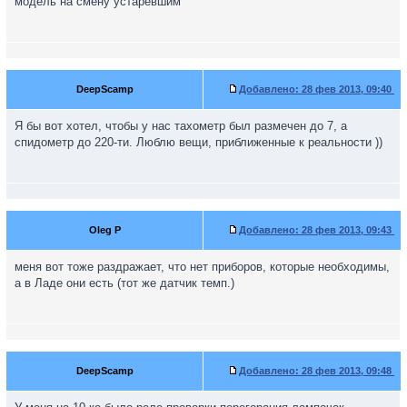
модель на смену устаревшим
DeepScamp
Добавлено:
28 фев 2013, 09:40
Я бы вот хотел, чтобы у нас тахометр был размечен до 7, а
спидометр до 220-ти. Люблю вещи, приближенные к реальности ))
Oleg P
Добавлено:
28 фев 2013, 09:43
меня вот тоже раздражает, что нет приборов, которые необходимы,
а в Ладе они есть (тот же датчик темп.)
DeepScamp
Добавлено:
28 фев 2013, 09:48