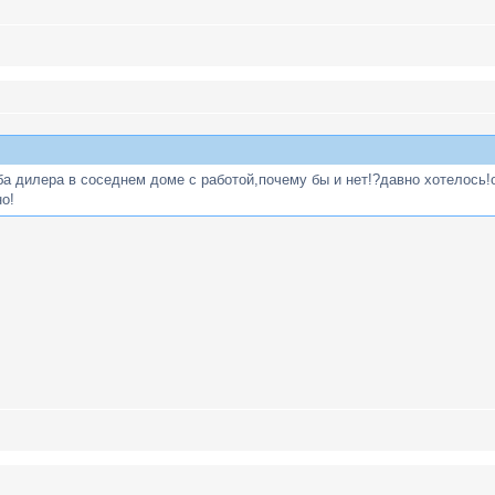
ба дилера в соседнем доме с работой,почему бы и нет!?давно хотелось
о!