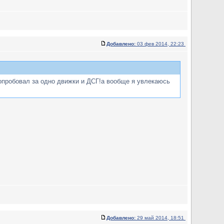
Добавлено:
03 фев 2014, 22:23
!опробовал за одно движки и ДСГ!а вообще я увлекаюсь
Добавлено:
29 май 2014, 18:51