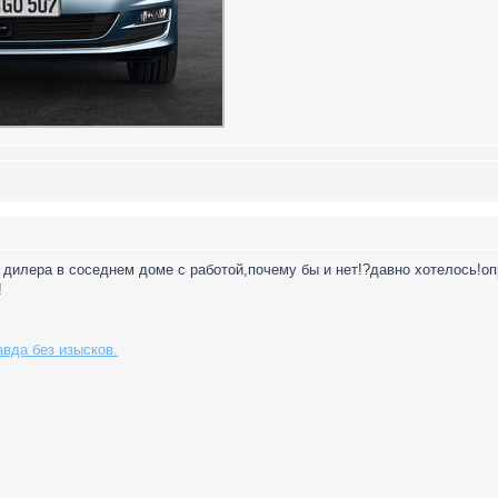
 дилера в соседнем доме с работой,почему бы и нет!?давно хотелось!о
!
авда без изысков.