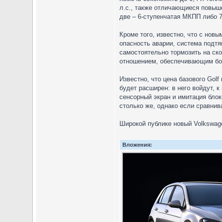
л.с., также отличающиеся повыш
две – 6-ступенчатая МКПП либо 
Кроме того, известно, что с нов
опасность аварии, система подтя
самостоятельно тормозить на ск
отношением, обеспечивающим боле
Известно, что цена базового Golf
будет расширен: в него войдут, 
сенсорный экран и имитация бло
столько же, однако если сравнив
Широкой публике новый Volkswage
Вложения: