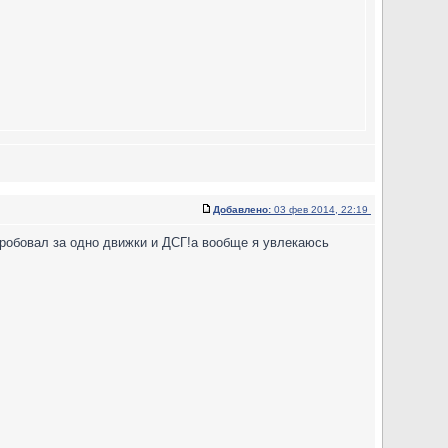
Добавлено:
03 фев 2014, 22:19
пробовал за одно движки и ДСГ!а вообще я увлекаюсь