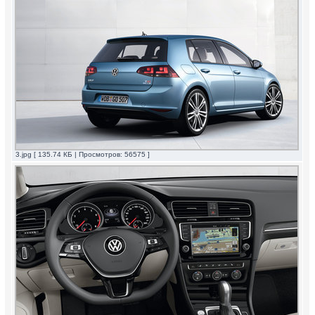
3.jpg [ 135.74 КБ | Просмотров: 56575 ]