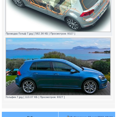
Проводка Гольф 7.jpg [ 582.36 КБ | Просмотров: 9327 ]
Гольфик 7.jpg [ 113.07 КБ | Просмотров: 9327 ]