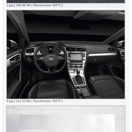
1.jpg [ 199.96 КБ | Просмотров: 56575 ]
2.jpg [ 141.53 КБ | Просмотров: 56575 ]