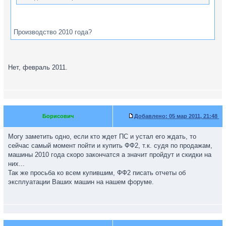
Производство 2010 года?
Нет, февраль 2011.
Борисович
Добавлено:
05 мар 2011, 21:48
Могу заметить одно, если кто ждет ПС и устал его ждать, то
сейчас самый момент пойти и купить ФФ2, т.к. судя по продажам,
машины 2010 года скоро закончатся а значит пройдут и скидки на
них...
Так же просьба ко всем купившим, ФФ2 писать отчеты об
эксплуатации Ваших машин на нашем форуме.