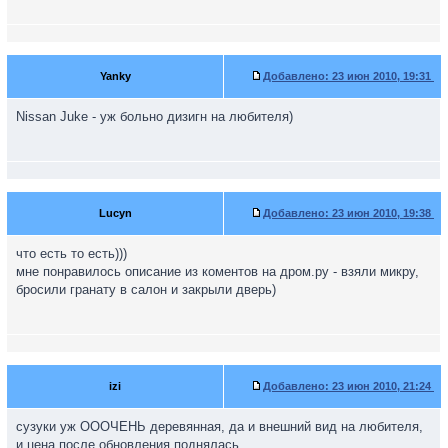
Yanky
Добавлено:
23 июн 2010, 19:31
Nissan Juke - уж больно дизигн на любителя)
Lucyn
Добавлено:
23 июн 2010, 19:38
что есть то есть)))
мне понравилось описание из коментов на дром.ру - взяли микру,
бросили гранату в салон и закрыли дверь)
izi
Добавлено:
23 июн 2010, 21:24
сузуки уж ОООЧЕНЬ деревянная, да и внешний вид на любителя,
и цена после обновления поднялась...