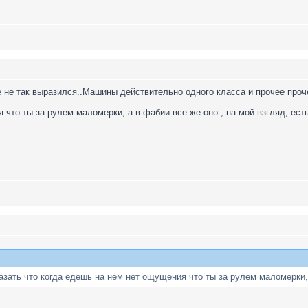
е не так выразился..Машины действительно одного класса и прочее проче
что ты за рулем маломерки, а в фабии все же оно , на мой взгляд, есть
азать что когда едешь на нем нет ощущения что ты за рулем маломерки, а