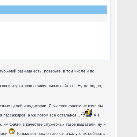
урбиной разница есть, поверьте, в том числе и по
 конфигураторов официальных сайтов... Ну да ладно,
азных целей и аудитории..Я бы себе фабию не взял бы
я пассажиров, а уж потом все остальное...
А в
, им фабии в качестве служебных тазов выдавали, ну и
аемой
Только вот после того как в калуге их собирать