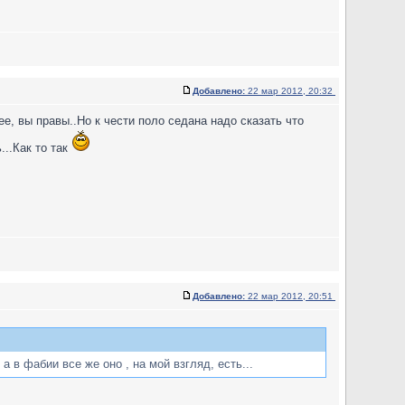
Добавлено:
22 мар 2012, 20:32
е, вы правы..Но к чести поло седана надо сказать что
...Как то так
Добавлено:
22 мар 2012, 20:51
 в фабии все же оно , на мой взгляд, есть...