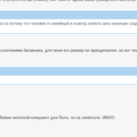
осто потому что человек я семейный и осмотр любого авто начинаю сзад
сключением багажника, для меня его размер не принципиален, но вот по
е Фабия неплохой конкурент для Поло, но на любителя. ИМХО.