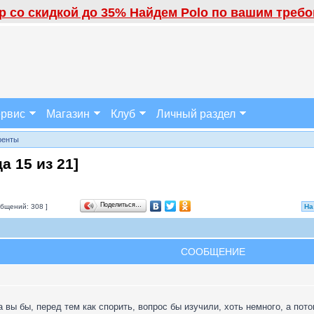
 со скидкой до 35% Найдем Polo по вашим требов
рвис
Магазин
Клуб
Личный раздел
ренты
ца
15
из
21
]
Поделиться…
бщений: 308 ]
На
СООБЩЕНИЕ
 вы бы, перед тем как спорить, вопрос бы изучили, хоть немного, а пото