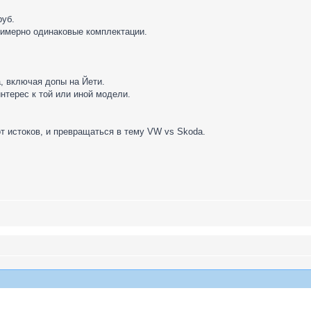
руб.
имерно одинаковые комплектации.
а, включая допы на Йети.
интерес к той или иной модели.
от истоков, и превращаться в тему VW vs Skoda.