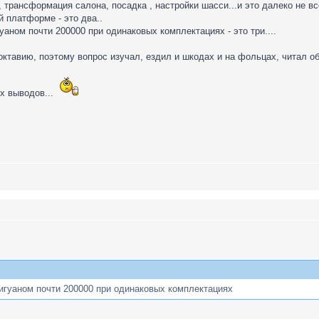
трансформация салона, посадка , настройки шасси...и это далеко не все
й платформе - это два..
уаном почти 200000 при одинаковых комплектациях - это три....
октавию, поэтому вопрос изучал, ездил и шкодах и на фольцах, читал об
х выводов...
тигуаном почти 200000 при одинаковых комплектациях