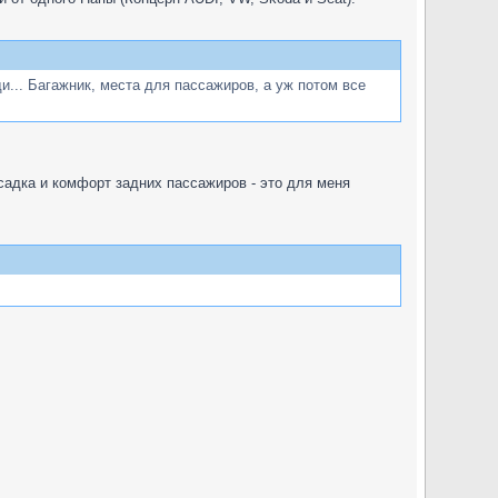
и... Багажник, места для пассажиров, а уж потом все
садка и комфорт задних пассажиров - это для меня