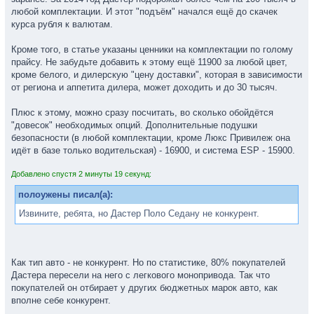
любой комплектации. И этот "подъём" начался ещё до скачек
курса рубля к валютам.
Кроме того, в статье указаны ценники на комплектации по голому
прайсу. Не забудьте добавить к этому ещё 11900 за любой цвет,
кроме белого, и дилерскую "цену доставки", которая в зависимости
от региона и аппетита дилера, может доходить и до 30 тысяч.
Плюс к этому, можно сразу посчитать, во сколько обойдётся
"довесок" необходимых опций. Дополнительные подушки
безопасности (в любой комплектации, кроме Люкс Привилеж она
идёт в базе только водительская) - 16900, и система ESP - 15900.
Добавлено спустя 2 минуты 19 секунд:
полоужены писал(а):
Извините, ребята, но Дастер Поло Седану не конкурент.
Как тип авто - не конкурент. Но по статистике, 80% покупателей
Дастера пересели на него с легкового монопривода. Так что
покупателей он отбирает у других бюджетных марок авто, как
вполне себе конкурент.