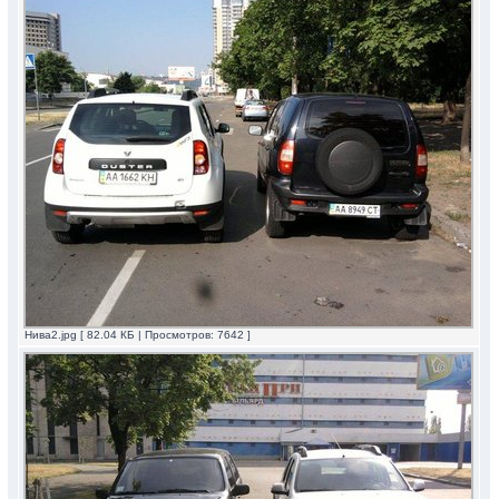
Нива2.jpg [ 82.04 КБ | Просмотров: 7642 ]