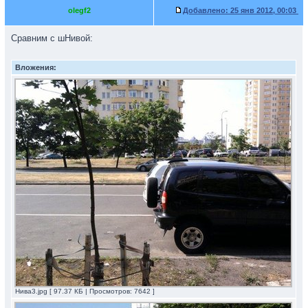
olegf2
Добавлено:
25 янв 2012, 00:03
Сравним с шНивой:
Вложения:
Нива3.jpg [ 97.37 КБ | Просмотров: 7642 ]