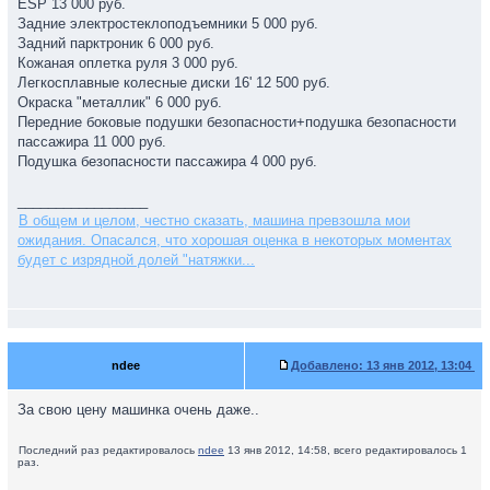
ESP 13 000 руб.
Задние электростеклоподъемники 5 000 руб.
Задний парктроник 6 000 руб.
Кожаная оплетка руля 3 000 руб.
Легкосплавные колесные диски 16' 12 500 руб.
Окраска "металлик" 6 000 руб.
Передние боковые подушки безопасности+подушка безопасности
пассажира 11 000 руб.
Подушка безопасности пассажира 4 000 руб.
_________________
В общем и целом, честно сказать, машина превзошла мои
ожидания. Опасался, что хорошая оценка в некоторых моментах
будет с изрядной долей "натяжки...
ndee
Добавлено:
13 янв 2012, 13:04
За свою цену машинка очень даже..
Последний раз редактировалось
ndee
13 янв 2012, 14:58, всего редактировалось 1
раз.