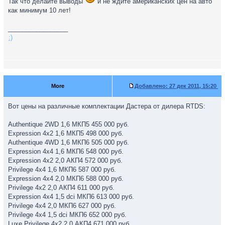
Так что делайте выводы
и не ждите американских цен на авто
как минимум 10 лет!
_________________
:)
More
Добавлено:
27 дек 2011, 15:20
Вот цены на различные комплектации Дастера от дилера RTDS:
Authentique 2WD 1,6 МКП5 455 000 руб.
Expression 4х2 1,6 МКП5 498 000 руб.
Authentique 4WD 1,6 МКП6 505 000 руб.
Expression 4х4 1,6 МКП6 548 000 руб.
Expression 4х2 2,0 AКП4 572 000 руб.
Privilege 4х4 1,6 МКП6 587 000 руб.
Expression 4х4 2,0 МКП6 588 000 руб.
Privilege 4х2 2,0 AКП4 611 000 руб.
Expression 4х4 1,5 dci МКП6 613 000 руб.
Privilege 4х4 2,0 МКП6 627 000 руб.
Privilege 4х4 1,5 dci МКП6 652 000 руб.
Luxe Privilege 4х2 2,0 AКП4 671 000 руб.