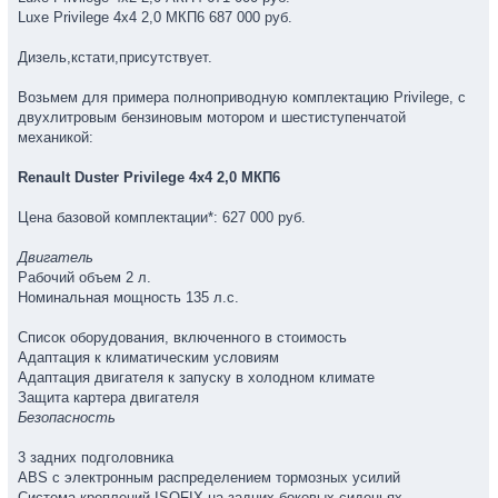
Luxe Privilege 4х4 2,0 МКП6 687 000 руб.
Дизель,кстати,присутствует.
Возьмем для примера полноприводную комплектацию Privilege, с
двухлитровым бензиновым мотором и шестиступенчатой
механикой:
Renault Duster Privilege 4х4 2,0 МКП6
Цена базовой комплектации*: 627 000 руб.
Двигатель
Рабочий объем 2 л.
Номинальная мощность 135 л.с.
Список оборудования, включенного в стоимость
Адаптация к климатическим условиям
Адаптация двигателя к запуску в холодном климате
Защита картера двигателя
Безопасность
3 задних подголовника
ABS с электронным распределением тормозных усилий
Cистема креплений ISOFIX на задних боковых сиденьях