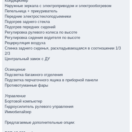
Кондиционер
Наружные зеркала с электроприводом и электрообогревом
Пепельница + прикуриватель
Передние электростеклоподъемники
Подогрев заднего стекла
Подогрев передних сидений
Регулировка рулевого колеса по высоте
Регулировка сидения водителя по высоте
Рециркуляция воздуха
Спинка заднего сиденья, раскладывающаяся в соотношении 1/3
2/3
Центральный замок с ДУ
Освещение
Подсветка багажного отделения
Подсветка перчаточного ящика в приборной панели
Противотуманные фары
Управление
Бортовой компьютер
Гидроусилитель рулевого управления
Иммобилайзер
Предлагаемые дополнительные опции: