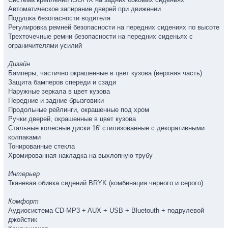
Автоматическое запирание дверей при движении
Подушка безопасности водителя
Регулировка ремней безопасности на передних сидениях по высоте
Трехточечные ремни безопасности на передних сиденьях с
ограничителями усилий
Дизайн
Бамперы, частично окрашенные в цвет кузова (верхняя часть)
Защита бамперов спереди и сзади
Наружные зеркала в цвет кузова
Передние и задние брызговики
Продольные рейлинги, окрашенные под хром
Ручки дверей, окрашенные в цвет кузова
Стальные колесные диски 16' стилизованные с декоративными
колпаками
Тонированные стекла
Хромированная накладка на выхлопную трубу
Интерьер
Тканевая обивка сидений BRYK (комбинация черного и серого)
Комфорт
Аудиосистема CD-MP3 + AUX + USB + Bluetouth + подрулевой
джойстик