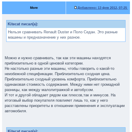
More
Добавлено:
13 фев 2012, 07:25
Kitecat писал(а):
Нельзя сравнивать Renault Duster и Поло Седан. Это разные
машины и предназначение у них разное.
Можно и нужно сравнивать, так как эти машины находятся
приблизительно в одной ценовой категории.
Не настолько разные эти машины, чтобы говорить о какой-то
неизбежной спецификации. Приблизительно сходная цена.
Приблизительно сходный уровень комфорта. Приблизительно
одинаковая стоимость содержания. Между ними нет громадной
разницы, как между малолитражкой и автобусом.
И тот и другой обладает рядом как плюсов,так и минусов. На
итоговый выбор покупателя повлияет лишь то, как у него
расставлены приоритеты в отношении применения и эксплуатации
автомобиля.
Kitecat писал(а):