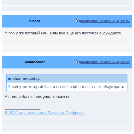
mishail
Добавлено:
23 июл 2018, 10:15
У hoh у же который бан, а вы всё ещё его поступок обсуждаете.
Ambassador
Добавлено:
23 июл 2018, 10:32
mishail писал(а):
У hoh у же который бан, а вы всё ещё его поступок обсуждаете.
Ах, если бы так поступал только он...
_________________
В 2020 году изменил с Тигуаном Оффроад.