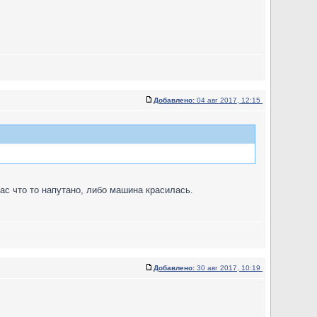
Добавлено:
04 авг 2017, 12:15
вас что то напутано, либо машина красилась.
Добавлено:
30 авг 2017, 10:19