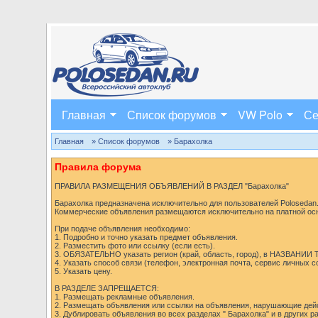
Главная
Список форумов
VW Polo
Се
Главная
» Список форумов
» Барахолка
Правила форума
ПРАВИЛА РАЗМЕЩЕНИЯ ОБЪЯВЛЕНИЙ В РАЗДЕЛ "Барахолка"
Барахолка предназначена исключительно для пользователей Polosedan.r
Коммерческие объявления размещаются исключительно на платной ос
При подаче объявления необходимо:
1. Подробно и точно указать предмет объявления.
2. Разместить фото или ссылку (если есть).
3. ОБЯЗАТЕЛЬНО указать регион (край, область, город), в НАЗВАНИИ
4. Указать способ связи (телефон, электронная почта, сервис личных 
5. Указать цену.
В РАЗДЕЛЕ ЗАПРЕЩАЕТСЯ:
1. Размещать рекламные объявления.
2. Размещать объявления или ссылки на объявления, нарушающие дей
3. Дублировать объявления во всех разделах " Барахолка" и в других 