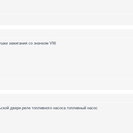
шки зажигания со значком VW.
ьской двери.реле топливного насоса.топливный насос