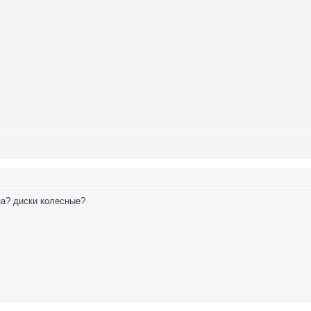
на? диски колесные?