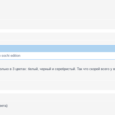
sochi edition
лько в 3 цветах: белый, черный и серебристый. Так что скорей всего у 
вета)