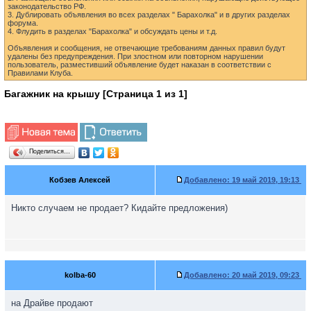
законодательство РФ.
3. Дублировать объявления во всех разделах " Барахолка" и в других разделах
форума.
4. Флудить в разделах "Барахолка" и обсуждать цены и т.д.
Объявления и сообщения, не отвечающие требованиям данных правил будут
удалены без предупреждения. При злостном или повторном нарушении
пользователь, разместивший объявление будет наказан в соответствии с
Правилами Клуба.
Багажник на крышу [Страница
1
из
1
]
Поделиться…
Кобзев Алексей
Добавлено:
19 май 2019, 19:13
Никто случаем не продает? Кидайте предложения)
kolba-60
Добавлено:
20 май 2019, 09:23
на Драйве продают