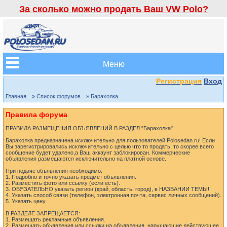
За сколько можно продать Ваш VW Polo?
Меню
Регистрация
Вход
Главная
» Список форумов
» Барахолка
Правила форума
ПРАВИЛА РАЗМЕЩЕНИЯ ОБЪЯВЛЕНИЙ В РАЗДЕЛ "Барахолка"
Барахолка предназначена исключительно для пользователей Polosedan.ru! Если
Вы зарегистрировались исключительно с целью что то продать, то скорее всего
сообщение будет удалено,а Ваш аккаунт заблокирован. Коммерческие
объявления размещаются исключительно на платной основе.
При подаче объявления необходимо:
1. Подробно и точно указать предмет объявления.
2. Разместить фото или ссылку (если есть).
3. ОБЯЗАТЕЛЬНО указать регион (край, область, город), в НАЗВАНИИ ТЕМЫ!
4. Указать способ связи (телефон, электронная почта, сервис личных сообщений).
5. Указать цену.
В РАЗДЕЛЕ ЗАПРЕЩАЕТСЯ:
1. Размещать рекламные объявления.
2. Размещать объявления или ссылки на объявления, нарушающие действующее