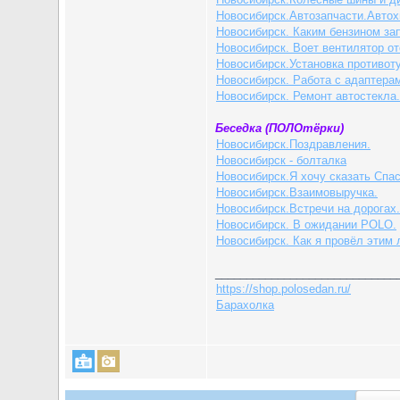
Новосибирск.Автозапчасти.Автох
Новосибирск. Каким бензином за
Новосибирск. Воет вентилятор от
Новосибирск.Установка противо
Новосибирск. Работа с адаптер
Новосибирск. Ремонт автостекла.
Беседка (ПОЛОтёрки)
Новосибирск.Поздравления.
Новосибирск - болталка
Новосибирск.Я хочу сказать Спаси
Новосибирск.Взаимовыручка.
Новосибирск.Встречи на дорогах.
Новосибирск. В ожидании POLO.
Новосибирск. Как я провёл этим 
_____________________________
https://shop.polosedan.ru/
Барахолка