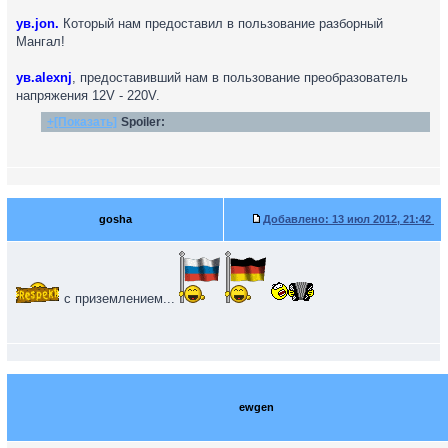
ув.jon.
Который нам предоставил в пользование разборный
Мангал!
ув.alexnj
, предоставивший нам в пользование преобразователь
напряжения 12V - 220V.
+[Показать]
Spoiler:
gosha
Добавлено:
13 июл 2012, 21:42
с приземлением...
ewgen