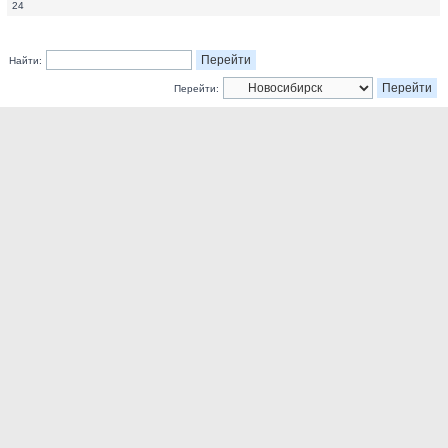
24
Найти:
Перейти: