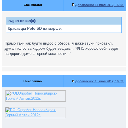
Che-Burator
Добавлено:
14 июл 2012, 15:38
ewgen писал(а):
Красавцы Polo SD на марше:
Прямо таки как будто видос с обзора, я даже звуки прибавил,
думал голос за кадром будет вещать... "ФПС хорошо себя ведет
на дороге даже в горной местности..."
Николаиччч
Добавлено:
15 июл 2012, 16:39