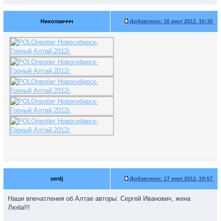
Николаиччч
Добавлено:
16 июл 2012, 16:30
serdj
Добавлено:
17 июл 2012, 19:57
Наши впечатления об Алтае авторы: Сергей Иванович, жена
Люба!!!