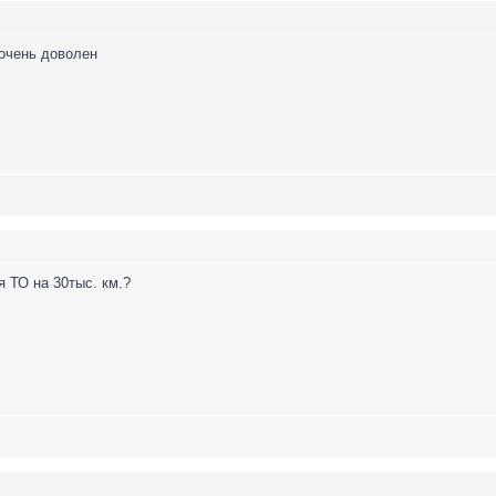
 очень доволен
я ТО на 30тыс. км.?