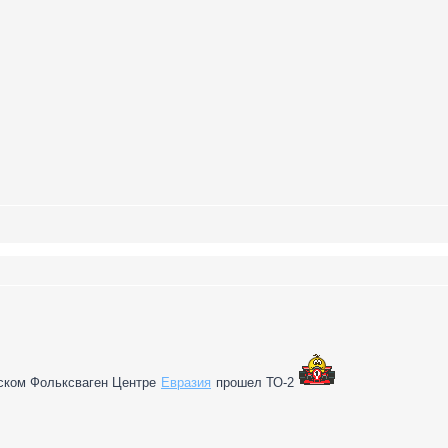
мском Фольксваген Центре
Евразия
прошел ТО-2