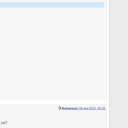
Добавлено:
09 янв 2013, 06:29
 ли?