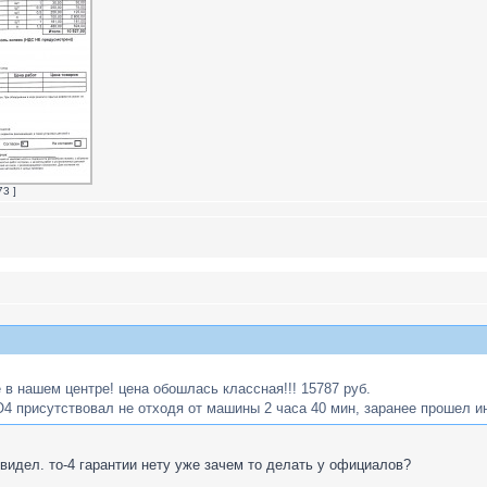
3 ]
е в нашем центре! цена обошлась классная!!! 15787 руб.
О4 присутствовал не отходя от машины 2 часа 40 мин, заранее прошел 
 видел. то-4 гарантии нету уже зачем то делать у официалов?