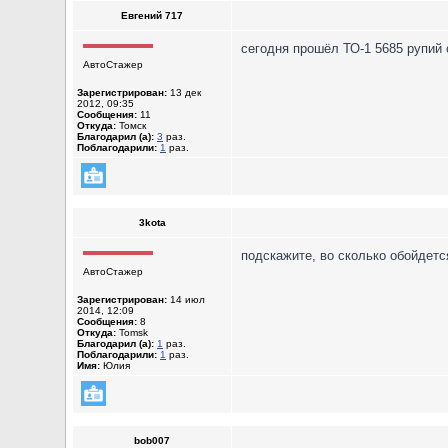
Евгений 717
сегодня прошёл ТО-1 5685 рупий
АвтоСтажер
Зарегистрирован:
13 дек
2012, 09:35
Сообщения:
11
Откуда:
Томск
Благодарил (а):
3
раз.
Поблагодарили:
1
раз.
3kota
подскажите, во сколько обойдетс
АвтоСтажер
Зарегистрирован:
14 июл
2014, 12:09
Сообщения:
8
Откуда:
Tomsk
Благодарил (а):
1
раз.
Поблагодарили:
1
раз.
Имя:
Юлия
bob007