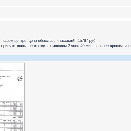
в нашем центре! цена обошлась классная!!! 15787 руб.
 присутствовал не отходя от машины 2 часа 40 мин, заранее прошел ин