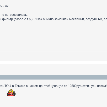
и - их.
 не потребовалась.
 фильтр (около 2 т.р.). И как обычно заменили масляный, воздушный, 
ить ТО-4 в Томске в нашем центре! цена где-то 12500руб отпишусь потом!