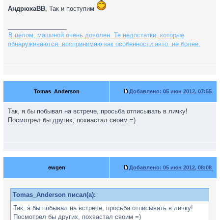
АндрюхаВВ
, Так и поступим
_________________
В целом, машиной очень доволен. Те недостатки, которые
обнаруживаются, воспринимаю как особенности авто, не более.
Tomas_Anderson
Добавлено:
05 июн 2012, 07:55
Так, я бы побывал на встрече, просьба отписывать в личку!
Посмотрел бы других, похвастал своим =)
ewgen
Добавлено:
05 июн 2012, 08:08
Tomas_Anderson писал(а):
Так, я бы побывал на встрече, просьба отписывать в личку!
Посмотрел бы других, похвастал своим =)