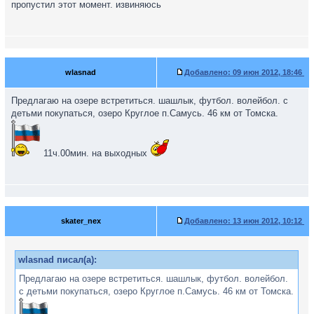
пропустил этот момент. извиняюсь
wlasnad
Добавлено:
09 июн 2012, 18:46
Предлагаю на озере встретиться. шашлык, футбол. волейбол. с
детьми покупаться, озеро Круглое п.Самусь. 46 км от Томска.
11ч.00мин. на выходных
skater_nex
Добавлено:
13 июн 2012, 10:12
wlasnad писал(а):
Предлагаю на озере встретиться. шашлык, футбол. волейбол.
с детьми покупаться, озеро Круглое п.Самусь. 46 км от Томска.