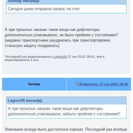
Sunday писал(а):
Сегодня днем отправлю запрос на счет
А при прошлых заказах такие вещи как дефлекторы
дополнительно упаковывали, не было проблем с состоянием?
(недавно транспортники умудрились при транспортировке
стальную защиту поцарапать)
Последний раз редактировалось
Legion54
27 сен 2012, 08:41, всего
редактировалось 1 раз.
Sunday
Добавлено:
27 сен 2012, 08:40
Legion54 писал(а):
А при прошлых заказах такие вещи как дефлекторы
дополнительно упаковывали, небыло проблем с состоянием?
Упаковано всегда было достаточно хорошо. Последний раз вообще