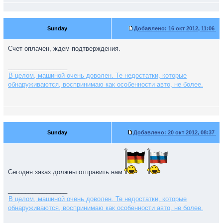
Sunday
Добавлено:
16 окт 2012, 11:06
Счет оплачен, ждем подтверждения.
_________________
В целом, машиной очень доволен. Те недостатки, которые
обнаруживаются, воспринимаю как особенности авто, не более.
Sunday
Добавлено:
20 окт 2012, 08:37
Сегодня заказ должны отправить нам
_________________
В целом, машиной очень доволен. Те недостатки, которые
обнаруживаются, воспринимаю как особенности авто, не более.