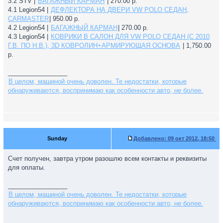
3.2 STV |
БАГАЖНЫЙ КАРМАН
| 270.00 р.
4.1 Legion54 |
ДЕФЛЕКТОРА НА ДВЕРИ VW POLO СЕДАН,
CARMASTER
| 950.00 р.
4.2 Legion54 |
БАГАЖНЫЙ КАРМАН
| 270.00 р.
4.3 Legion54 |
КОВРИКИ В САЛОН ДЛЯ VW POLO СЕДАН (С 2010
Г.В. ПО Н.В.), 3D КОВРОЛИН+АРМИРУЮЩАЯ ОСНОВА
| 1,750.00
р.
_________________
В целом, машиной очень доволен. Те недостатки, которые
обнаруживаются, воспринимаю как особенности авто, не более.
Sunday
Добавлено:
09 окт 2012, 18:50
Счет получен, завтра утром разошлю всем контакты и реквизиты
для оплаты.
_________________
В целом, машиной очень доволен. Те недостатки, которые
обнаруживаются, воспринимаю как особенности авто, не более.