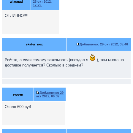
wlasnad
28 окт 2012,
17:22
ОТЛИЧНО!!!!
skater_nex
Добавлено:
29 окт 2012, 05:46
Ребята, а если самому заказывать (опоздал я
), там много на
доставке получается? Сколько в среднем?
Добавлено:
29
ewgen
окт 2012, 06:32
Около 600 руб.