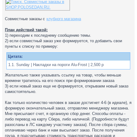
Совместные заказы с
клубного магазина
План действий такой:
1) переходим к последнему сообщению темы.
2) если совместный заказ уже формируется, то добавить свои
пункты к списку по примеру:
Цитата:
1.1. Sunday | Накладки на пороги Alu-Frost | 2,500 р
Желательно также указывать ссылку на товар, чтобы меньше
времени тратилось на его поиск при формировании заказа
3) если новый заказ еще не формируется, открываем новый заказ
самостоятельно.
Как только количество человек в заказе достигнет 4-6 (в идеале), я
формирую окончательный заказ, отправляю менеджеру магазина.
Мне присылают счет, я организую сбор денег. Способы оплаты -
либо перевод на карту Сбера, либо наличкой. (Подробности будут
разосланы в ЛС каждому участнику заказа). После сбора суммы,
оплачиваю через банк и нам высылают заказ. После получения
груза, я подсчитываю стоимость транспортных расходов и