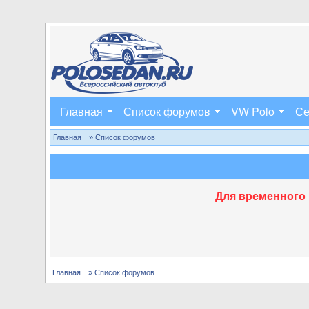
Главная
Список форумов
VW Polo
Се
Главная
» Список форумов
Для временного 
Главная
» Список форумов