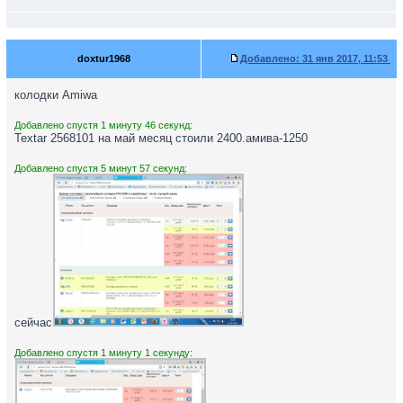
doxtur1968
Добавлено:
31 янв 2017, 11:53
колодки Amiwa
Добавлено спустя 1 минуту 46 секунд:
Textar 2568101 на май месяц стоили 2400.амива-1250
Добавлено спустя 5 минут 57 секунд:
сейчас
Добавлено спустя 1 минуту 1 секунду: