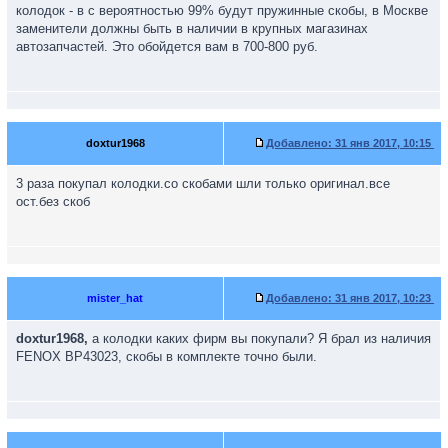
колодок - в с вероятностью 99% будут пружинные скобы, в Москве
заменители должны быть в наличии в крупных магазинах
автозапчастей. Это обойдется вам в 700-800 руб.
doxtur1968
Добавлено:
31 янв 2017, 10:15
3 раза покупал колодки.со скобами шли только оригинал.все
ост.без скоб
mister_hat
Добавлено:
31 янв 2017, 10:23
doxtur1968,
а колодки каких фирм вы покупали? Я брал из наличия
FENOX BP43023, скобы в комплекте точно были.