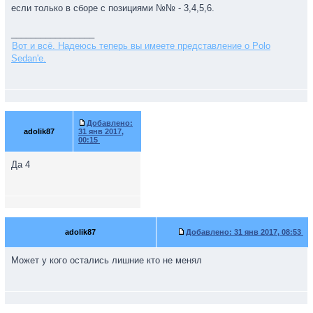
если только в сборе с позициями №№ - 3,4,5,6.
_________________
Вот и всё. Надеюсь теперь вы имеете представление о Polo
Sedan'е.
Добавлено:
adolik87
31 янв 2017,
00:15
Да 4
adolik87
Добавлено:
31 янв 2017, 08:53
Может у кого остались лишние кто не менял