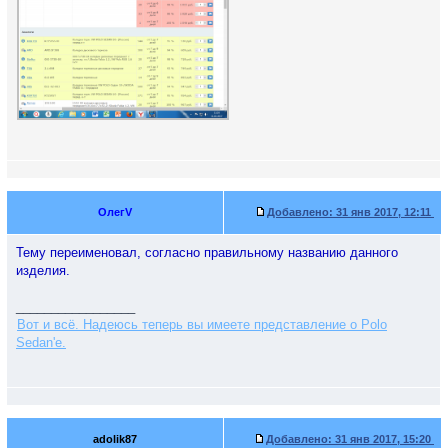
ОлегV
Добавлено:
31 янв 2017, 12:11
Тему переименовал, согласно правильному названию данного
изделия.
_________________
Вот и всё. Надеюсь теперь вы имеете представление о Polo
Sedan'е.
adolik87
Добавлено:
31 янв 2017, 15:20