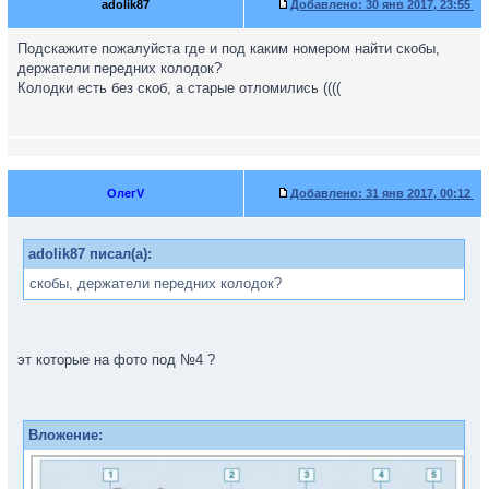
adolik87
Добавлено:
30 янв 2017, 23:55
Подскажите пожалуйста где и под каким номером найти скобы,
держатели передних колодок?
Колодки есть без скоб, а старые отломились ((((
ОлегV
Добавлено:
31 янв 2017, 00:12
adolik87 писал(а):
скобы, держатели передних колодок?
эт которые на фото под №4 ?
Вложение: