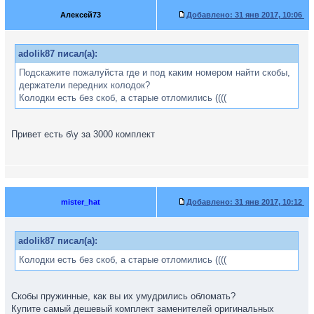
Алексей73
Добавлено:
31 янв 2017, 10:06
adolik87 писал(а):
Подскажите пожалуйста где и под каким номером найти скобы,
держатели передних колодок?
Колодки есть без скоб, а старые отломились ((((
Привет есть б\у за 3000 комплект
mister_hat
Добавлено:
31 янв 2017, 10:12
adolik87 писал(а):
Колодки есть без скоб, а старые отломились ((((
Скобы пружинные, как вы их умудрились обломать?
Купите самый дешевый комплект заменителей оригинальных