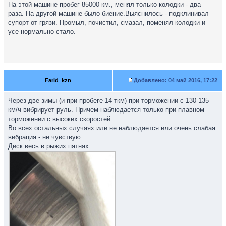
На этой машине пробег 85000 км., менял только колодки - два
раза. На другой машине было биение.Выяснилось - подклинивал
супорт от грязи. Промыл, почистил, смазал, поменял колодки и
усе нормально стало.
Farid_kzn
Добавлено:
04 май 2016, 17:22
Через две зимы (и при пробеге 14 ткм) при торможении с 130-135
км/ч вибрирует руль. Причем наблюдается только при плавном
торможении с высоких скоростей.
Во всех остальных случаях или не наблюдается или очень слабая
вибрация - не чувствую.
Диск весь в рыжих пятнах