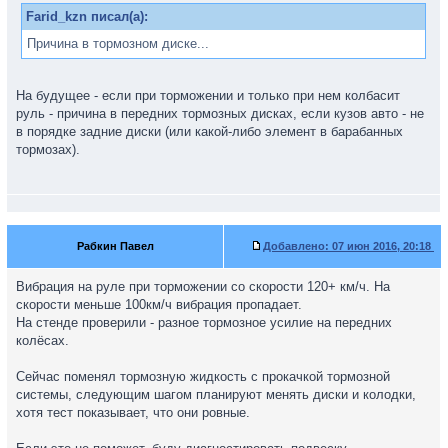
Farid_kzn писал(а):
Причина в тормозном диске...
На будущее - если при торможении и только при нем колбасит
руль - причина в передних тормозных дисках, если кузов авто - не
в порядке задние диски (или какой-либо элемент в барабанных
тормозах).
Рабкин Павел
Добавлено:
07 июн 2016, 20:18
Вибрация на руле при торможении со скорости 120+ км/ч. На
скорости меньше 100км/ч вибрация пропадает.
На стенде проверили - разное тормозное усилие на передних
колёсах.
Сейчас поменял тормозную жидкость с прокачкой тормозной
системы, следующим шагом планируют менять диски и колодки,
хотя тест показывает, что они ровные.