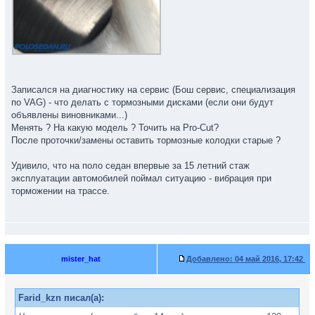
Записался на диагностику на сервис (Бош сервис, специализация
по VAG) - что делать с тормозными дисками (если они будут
объявлены виновниками...)
Менять ? На какую модель ? Точить на Pro-Cut?
После проточки/замены оставить тормозные колодки старые ?
Удивило, что на поло седан впервые за 15 летний стаж
эксплуатации автомобилей поймал ситуацию - вибрация при
торможении на трассе.
mister_hat
Добавлено:
04 май 2016, 17:42
Farid_kzn писал(а):