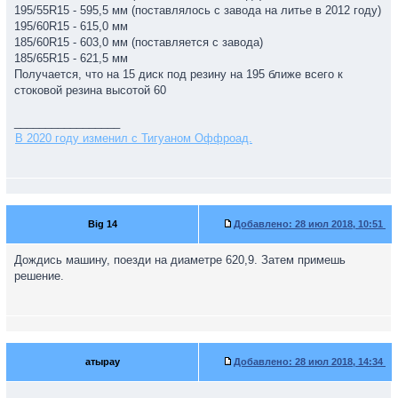
195/55R15 - 595,5 мм (поставлялось с завода на литье в 2012 году)
195/60R15 - 615,0 мм
185/60R15 - 603,0 мм (поставляется с завода)
185/65R15 - 621,5 мм
Получается, что на 15 диск под резину на 195 ближе всего к
стоковой резина высотой 60
_________________
В 2020 году изменил с Тигуаном Оффроад.
Big 14
Добавлено:
28 июл 2018, 10:51
Дождись машину, поезди на диаметре 620,9. Затем примешь
решение.
атырау
Добавлено:
28 июл 2018, 14:34