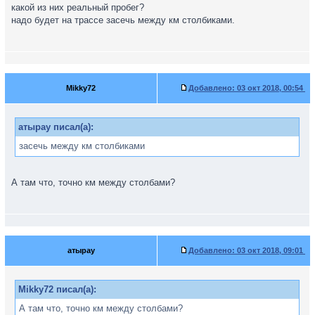
какой из них реальный пробег?
надо будет на трассе засечь между км столбиками.
Mikky72
Добавлено:
03 окт 2018, 00:54
атырау писал(а):
засечь между км столбиками
А там что, точно км между столбами?
атырау
Добавлено:
03 окт 2018, 09:01
Mikky72 писал(а):
А там что, точно км между столбами?