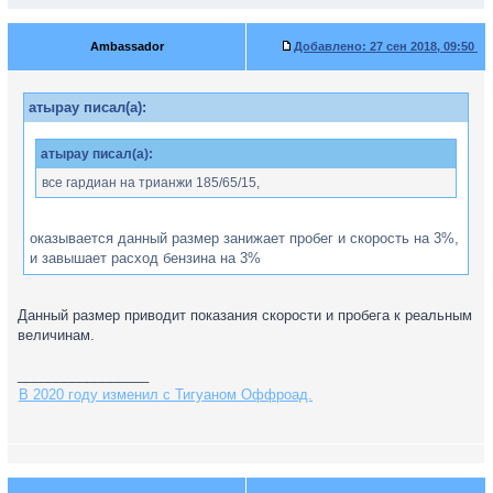
Ambassador
Добавлено:
27 сен 2018, 09:50
атырау писал(а):
атырау писал(а):
все гардиан на трианжи 185/65/15,
оказывается данный размер занижает пробег и скорость на 3%,
и завышает расход бензина на 3%
Данный размер приводит показания скорости и пробега к реальным
величинам.
_________________
В 2020 году изменил с Тигуаном Оффроад.